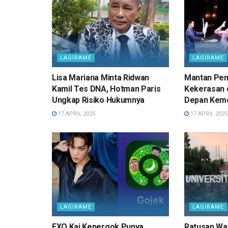
LAGIRAME
LAGIRAME
Lisa Mariana Minta Ridwan
Mantan Pem
Kamil Tes DNA, Hotman Paris
Kekerasan d
Ungkap Risiko Hukumnya
Depan Ke
17 APRIL 2025
17 APRIL 2025
LAGIRAME
LAGIRAME
EXO Kai Kepergok Punya
Ratusan Wa