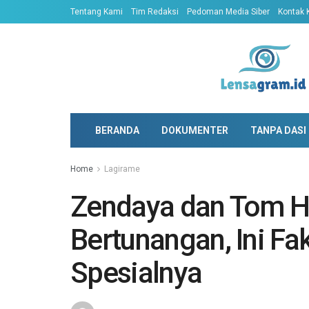
Tentang Kami
Tim Redaksi
Pedoman Media Siber
Kontak 
BERANDA
DOKUMENTER
TANPA DASI
Home
Lagirame
Zendaya dan Tom H
Bertunangan, Ini F
Spesialnya