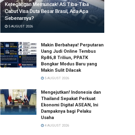
Ketegangan Memuncak! AS Tiba-Tiba
Cabut Visa Duta Besar Brasil, Ada Apa
Sebenarnya?
5 AUGUST 2026
Makin Berbahaya! Perputaran
Uang Judi Online Tembus
Rp86,8 Triliun, PPATK
Bongkar Modus Baru yang
Makin Sulit Dilacak
5 AUGUST 2026
Mengejutkan! Indonesia dan
Thailand Sepakat Perkuat
Ekonomi Digital ASEAN, Ini
Dampaknya bagi Pelaku
Usaha
4 AUGUST 2026