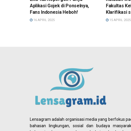
Aplikasi Gojek di Ponselnya,
Fakultas K
Fans Indonesia Heboh!
Klarifikasi 
16 APRIL 2025
15 APRIL 2025
Lensagram adalah organisasi media yang berfokus p
bahasan lingkungan, sosial dan budaya masyarak