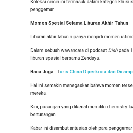
Koleksi cincin ini termasuk dalam kategori khusu
penggemar.
Momen Spesial Selama Liburan Akhir Tahun
Liburan akhir tahun rupanya menjadi momen isti
Dalam sebuah wawancara di podcast
Dish
pada 1
liburan spesial bersama Zendaya.
Baca Juga :
T
uris China Diperkosa dan Dirampo
Hal ini semakin menegaskan bahwa momen terseb
mereka.
Kini, pasangan yang dikenal memiliki chemistry lua
bertunangan.
Kabar ini disambut antusias oleh para penggemar