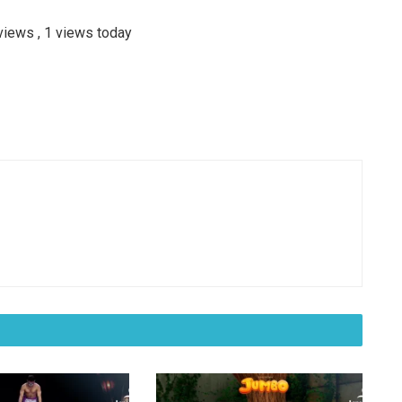
 views
, 1 views today