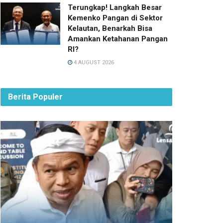
Terungkap! Langkah Besar
Kemenko Pangan di Sektor
Kelautan, Benarkah Bisa
Amankan Ketahanan Pangan
RI?
4 AUGUST 2026
Berita Populer