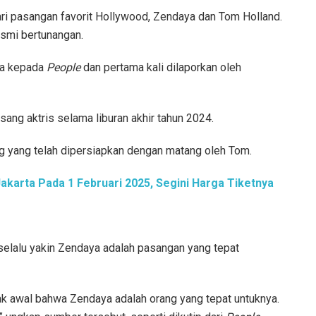
ri pasangan favorit Hollywood, Zendaya dan Tom Holland.
esmi bertunangan.
rga kepada
People
dan pertama kali dilaporkan oleh
ang aktris selama liburan akhir tahun 2024.
ng yang telah dipersiapkan dengan matang oleh Tom.
akarta Pada 1 Februari 2025, Segini Harga Tiketnya
lalu yakin Zendaya adalah pasangan yang tepat
ejak awal bahwa Zendaya adalah orang yang tepat untuknya.