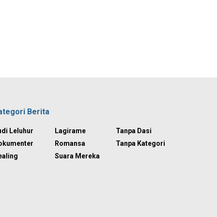
ategori Berita
di Leluhur
Lagirame
Tanpa Dasi
okumenter
Romansa
Tanpa Kategori
ealing
Suara Mereka