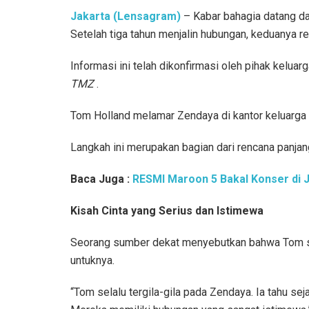
Jakarta (Lensagram)
– Kabar bahagia datang da
Setelah tiga tahun menjalin hubungan, keduanya r
Informasi ini telah dikonfirmasi oleh pihak kelua
TMZ
.
Tom Holland melamar Zendaya di kantor keluarga s
Langkah ini merupakan bagian dari rencana panja
Baca Juga :
RESMI Maroon 5 Bakal Konser di J
Kisah Cinta yang Serius dan Istimewa
Seorang sumber dekat menyebutkan bahwa Tom se
untuknya.
“Tom selalu tergila-gila pada Zendaya. Ia tahu s