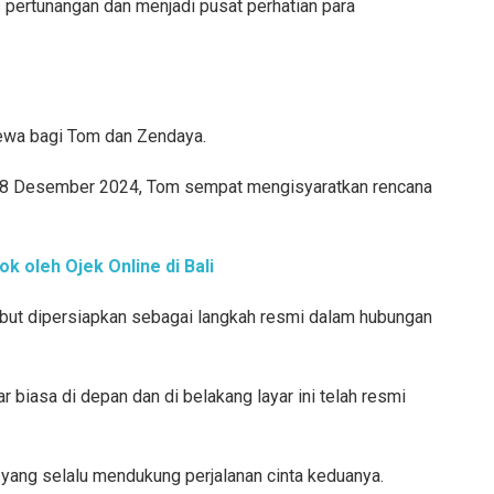
s pertunangan dan menjadi pusat perhatian para
mewa bagi Tom dan Zendaya.
8 Desember 2024, Tom sempat mengisyaratkan rencana
k oleh Ojek Online di Bali
ut dipersiapkan sebagai langkah resmi dalam hubungan
r biasa di depan dan di belakang layar ini telah resmi
 yang selalu mendukung perjalanan cinta keduanya.