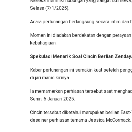
Mereka memiliki hubungan yang sangat istimewa,”
Selasa (7/1/2025).
Acara pertunangan berlangsung secara intim dan h
Momen ini diadakan berdekatan dengan perayaan
kebahagiaan.
Spekulasi Menarik Soal Cincin Berlian Zenday
Kabar pertunangan ini semakin kuat setelah pen
di jari manis kirinya.
Ia memamerkan perhiasan tersebut saat menghadi
Senin, 6 Januari 2025.
Cincin tersebut diketahui merupakan berlian East
desainer perhiasan ternama Jessica McCormack.