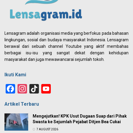
Lensagram adalah organisasi media yang berfokus pada bahasan
lingkungan, sosial dan budaya masyarakat Indonesia. Lensagram
berawal dari sebuah channel Youtube yang aktif membahas
berbagai isu-isu yang sangat dekat dengan kehidupan
masyarakat dan juga mewawancarai sejumlah tokoh.
Ikuti Kami
Facebook
Instagram
TikTok
YouTube
Channel
Artikel Terbaru
Mengejutkan! KPK Usut Dugaan Suap dari Pihak
Swasta ke Sejumlah Pejabat Ditjen Bea Cukai
7 AUGUST 2026