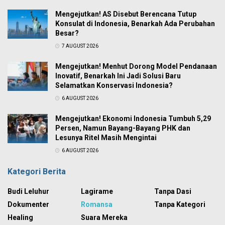
Mengejutkan! AS Disebut Berencana Tutup
Konsulat di Indonesia, Benarkah Ada Perubahan
Besar?
7 AUGUST 2026
Mengejutkan! Menhut Dorong Model Pendanaan
Inovatif, Benarkah Ini Jadi Solusi Baru
Selamatkan Konservasi Indonesia?
6 AUGUST 2026
Mengejutkan! Ekonomi Indonesia Tumbuh 5,29
Persen, Namun Bayang-Bayang PHK dan
Lesunya Ritel Masih Mengintai
6 AUGUST 2026
Kategori Berita
Budi Leluhur
Lagirame
Tanpa Dasi
Dokumenter
Romansa
Tanpa Kategori
Healing
Suara Mereka