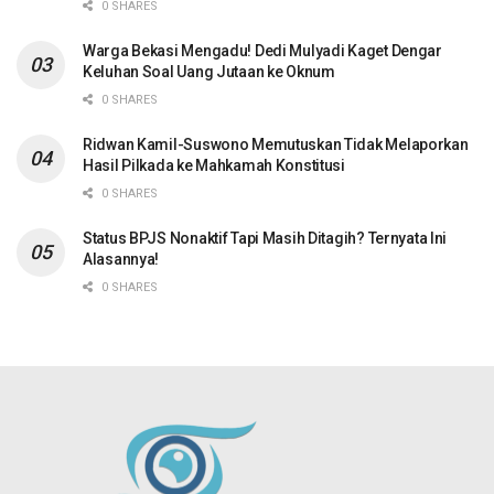
0 SHARES
Warga Bekasi Mengadu! Dedi Mulyadi Kaget Dengar
Keluhan Soal Uang Jutaan ke Oknum
0 SHARES
Ridwan Kamil-Suswono Memutuskan Tidak Melaporkan
Hasil Pilkada ke Mahkamah Konstitusi
0 SHARES
Status BPJS Nonaktif Tapi Masih Ditagih? Ternyata Ini
Alasannya!
0 SHARES