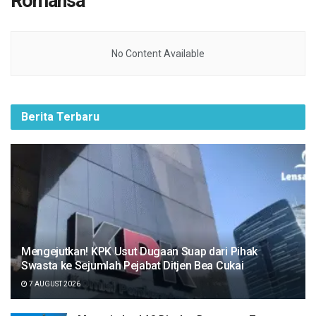
Romansa
No Content Available
Berita Terbaru
Mengejutkan! KPK Usut Dugaan Suap dari Pihak
Swasta ke Sejumlah Pejabat Ditjen Bea Cukai
7 AUGUST 2026