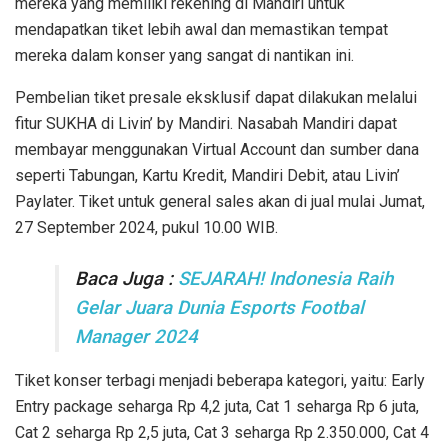
mereka yang memiliki rekening di Mandiri untuk
mendapatkan tiket lebih awal dan memastikan tempat
mereka dalam konser yang sangat di nantikan ini.
Pembelian tiket presale eksklusif dapat dilakukan melalui
fitur SUKHA di Livin’ by Mandiri. Nasabah Mandiri dapat
membayar menggunakan Virtual Account dan sumber dana
seperti Tabungan, Kartu Kredit, Mandiri Debit, atau Livin’
Paylater. Tiket untuk general sales akan di jual mulai Jumat,
27 September 2024, pukul 10.00 WIB.
Baca Juga :
SEJARAH! Indonesia Raih
Gelar Juara Dunia Esports Footbal
Manager 2024
Tiket konser terbagi menjadi beberapa kategori, yaitu: Early
Entry package seharga Rp 4,2 juta, Cat 1 seharga Rp 6 juta,
Cat 2 seharga Rp 2,5 juta, Cat 3 seharga Rp 2.350.000, Cat 4