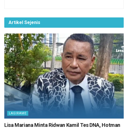
Artikel Sejenis
LAGIRAME
Lisa Mariana Minta Ridwan Kamil Tes DNA, Hotman