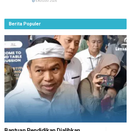
6 AUGUST 2026
Berita Populer
Bantuan Pendidikan Dialihkan,