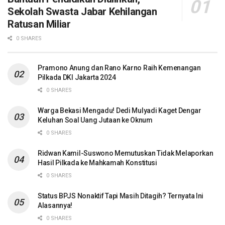
Sekolah Swasta Jabar Kehilangan
Ratusan Miliar
0 SHARES
Pramono Anung dan Rano Karno Raih Kemenangan
Pilkada DKI Jakarta 2024
0 SHARES
Warga Bekasi Mengadu! Dedi Mulyadi Kaget Dengar
Keluhan Soal Uang Jutaan ke Oknum
0 SHARES
Ridwan Kamil-Suswono Memutuskan Tidak Melaporkan
Hasil Pilkada ke Mahkamah Konstitusi
0 SHARES
Status BPJS Nonaktif Tapi Masih Ditagih? Ternyata Ini
Alasannya!
0 SHARES