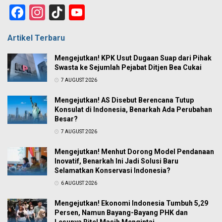
Facebook
Instagram
TikTok
YouTube
Channel
Artikel Terbaru
Mengejutkan! KPK Usut Dugaan Suap dari Pihak
Swasta ke Sejumlah Pejabat Ditjen Bea Cukai
7 AUGUST 2026
Mengejutkan! AS Disebut Berencana Tutup
Konsulat di Indonesia, Benarkah Ada Perubahan
Besar?
7 AUGUST 2026
Mengejutkan! Menhut Dorong Model Pendanaan
Inovatif, Benarkah Ini Jadi Solusi Baru
Selamatkan Konservasi Indonesia?
6 AUGUST 2026
Mengejutkan! Ekonomi Indonesia Tumbuh 5,29
Persen, Namun Bayang-Bayang PHK dan