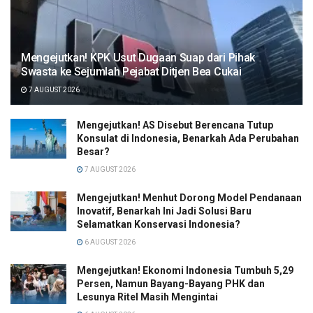
Mengejutkan! KPK Usut Dugaan Suap dari Pihak
Swasta ke Sejumlah Pejabat Ditjen Bea Cukai
7 AUGUST 2026
Mengejutkan! AS Disebut Berencana Tutup
Konsulat di Indonesia, Benarkah Ada Perubahan
Besar?
7 AUGUST 2026
Mengejutkan! Menhut Dorong Model Pendanaan
Inovatif, Benarkah Ini Jadi Solusi Baru
Selamatkan Konservasi Indonesia?
6 AUGUST 2026
Mengejutkan! Ekonomi Indonesia Tumbuh 5,29
Persen, Namun Bayang-Bayang PHK dan
Lesunya Ritel Masih Mengintai