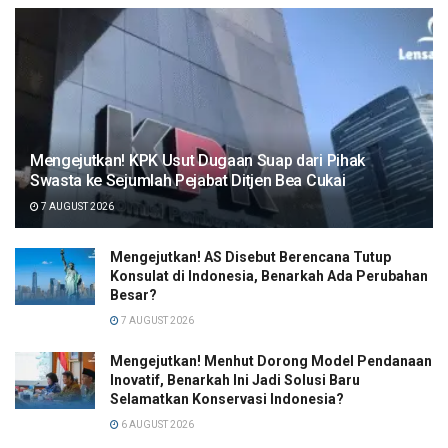
Mengejutkan! KPK Usut Dugaan Suap dari Pihak
Swasta ke Sejumlah Pejabat Ditjen Bea Cukai
7 AUGUST 2026
Mengejutkan! AS Disebut Berencana Tutup
Konsulat di Indonesia, Benarkah Ada Perubahan
Besar?
7 AUGUST 2026
Mengejutkan! Menhut Dorong Model Pendanaan
Inovatif, Benarkah Ini Jadi Solusi Baru
Selamatkan Konservasi Indonesia?
6 AUGUST 2026