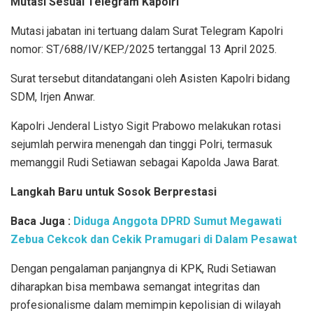
Mutasi Sesuai Telegram Kapolri
Mutasi jabatan ini tertuang dalam Surat Telegram Kapolri
nomor: ST/688/IV/KEP./2025 tertanggal 13 April 2025.
Surat tersebut ditandatangani oleh Asisten Kapolri bidang
SDM, Irjen Anwar.
Kapolri Jenderal Listyo Sigit Prabowo melakukan rotasi
sejumlah perwira menengah dan tinggi Polri, termasuk
memanggil Rudi Setiawan sebagai Kapolda Jawa Barat.
Langkah Baru untuk Sosok Berprestasi
Baca Juga :
Diduga Anggota DPRD Sumut Megawati
Zebua Cekcok dan Cekik Pramugari di Dalam Pesawat
Dengan pengalaman panjangnya di KPK, Rudi Setiawan
diharapkan bisa membawa semangat integritas dan
profesionalisme dalam memimpin kepolisian di wilayah