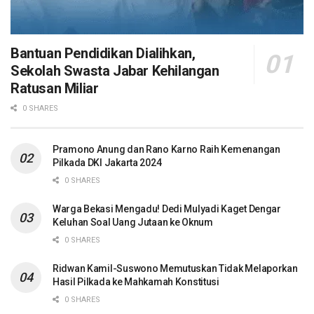
Bantuan Pendidikan Dialihkan,
Sekolah Swasta Jabar Kehilangan
Ratusan Miliar
0 SHARES
Pramono Anung dan Rano Karno Raih Kemenangan
Pilkada DKI Jakarta 2024
0 SHARES
Warga Bekasi Mengadu! Dedi Mulyadi Kaget Dengar
Keluhan Soal Uang Jutaan ke Oknum
0 SHARES
Ridwan Kamil-Suswono Memutuskan Tidak Melaporkan
Hasil Pilkada ke Mahkamah Konstitusi
0 SHARES