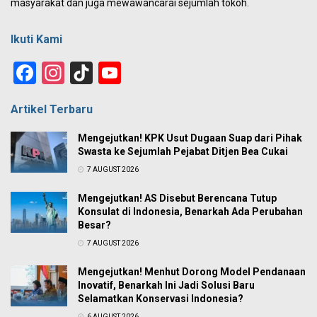
masyarakat dan juga mewawancarai sejumlah tokoh.
Ikuti Kami
Facebook
Instagram
TikTok
YouTube
Channel
Artikel Terbaru
Mengejutkan! KPK Usut Dugaan Suap dari Pihak
Swasta ke Sejumlah Pejabat Ditjen Bea Cukai
7 AUGUST 2026
Mengejutkan! AS Disebut Berencana Tutup
Konsulat di Indonesia, Benarkah Ada Perubahan
Besar?
7 AUGUST 2026
Mengejutkan! Menhut Dorong Model Pendanaan
Inovatif, Benarkah Ini Jadi Solusi Baru
Selamatkan Konservasi Indonesia?
6 AUGUST 2026