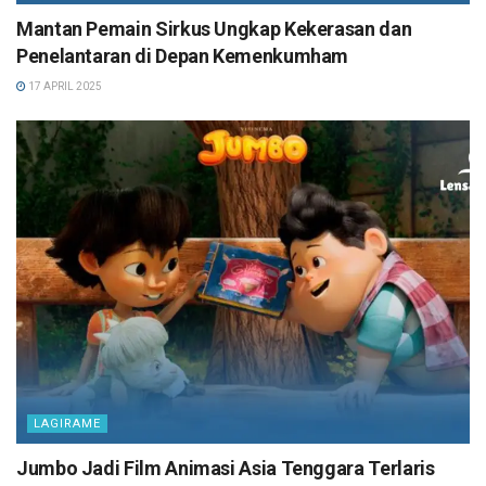
Mantan Pemain Sirkus Ungkap Kekerasan dan
Penelantaran di Depan Kemenkumham
17 APRIL 2025
LAGIRAME
Jumbo Jadi Film Animasi Asia Tenggara Terlaris