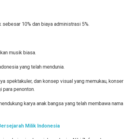
k sebesar 10% dan biaya administrasi 5%.
kan musik biasa.
Indonesia yang telah mendunia.
ya spektakuler, dan konsep visual yang memukau, konser
i para penonton.
tuk mendukung karya anak bangsa yang telah membawa nama
ersejarah Milik Indonesia