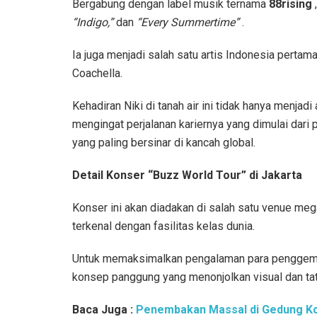
Bergabung dengan label musik ternama
88rising
,
“Indigo,”
dan
“Every Summertime”
.
Ia juga menjadi salah satu artis Indonesia pertama
Coachella.
Kehadiran Niki di tanah air ini tidak hanya menjadi
mengingat perjalanan kariernya yang dimulai dari 
yang paling bersinar di kancah global.
Detail Konser “Buzz World Tour” di Jakarta
Konser ini akan diadakan di salah satu venue meg
terkenal dengan fasilitas kelas dunia.
Untuk memaksimalkan pengalaman para penggemar
konsep panggung yang menonjolkan visual dan tat
Baca Juga :
Penembakan Massal di Gedung Ko