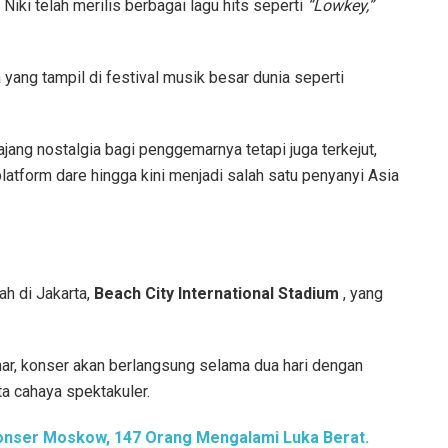
 Niki telah merilis berbagai lagu hits seperti
“Lowkey,”
 yang tampil di festival musik besar dunia seperti
 ajang nostalgia bagi penggemarnya tetapi juga terkejut,
platform dare hingga kini menjadi salah satu penyanyi Asia
ah di Jakarta,
Beach City International Stadium
, yang
, konser akan berlangsung selama dua hari dengan
a cahaya spektakuler.
nser Moskow, 147 Orang Mengalami Luka Berat.