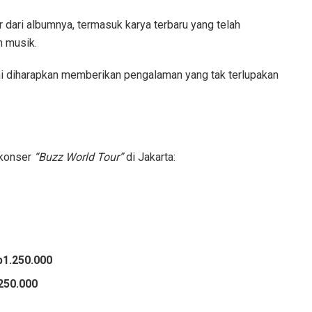
dari albumnya, termasuk karya terbaru yang telah
m musik.
i diharapkan memberikan pengalaman yang tak terlupakan
t konser
“Buzz World Tour”
di Jakarta:
p1.250.000
.250.000