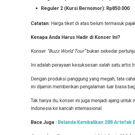
Reguler 2 (Kursi Bernomor): Rp850.000
Catatan:
Harga tiket di atas belum termasuk paja
Kenapa Anda Harus Hadir di Konser Ini?
Konser
“Buzz World Tour”
bukan sekedar pertunju
Ini adalah perayaan kesuksesan salah satu artis 
Dengan produksi panggung yang megah, tata caha
ini dijamin memberikan pengalaman luar biasa bag
Tak hanya itu, konser ini juga menjadi ajang un
Indonesia ke kancah internasional.
Baca Juga :
Belanda Kembalikan 288 Artefak B