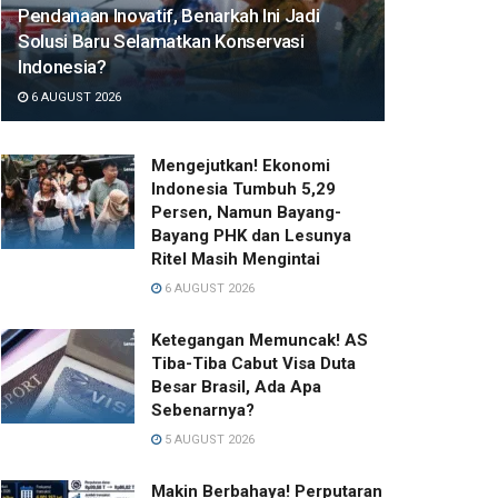
Pendanaan Inovatif, Benarkah Ini Jadi
Solusi Baru Selamatkan Konservasi
Indonesia?
6 AUGUST 2026
Mengejutkan! Ekonomi
Indonesia Tumbuh 5,29
Persen, Namun Bayang-
Bayang PHK dan Lesunya
Ritel Masih Mengintai
6 AUGUST 2026
Ketegangan Memuncak! AS
Tiba-Tiba Cabut Visa Duta
Besar Brasil, Ada Apa
Sebenarnya?
5 AUGUST 2026
Makin Berbahaya! Perputaran