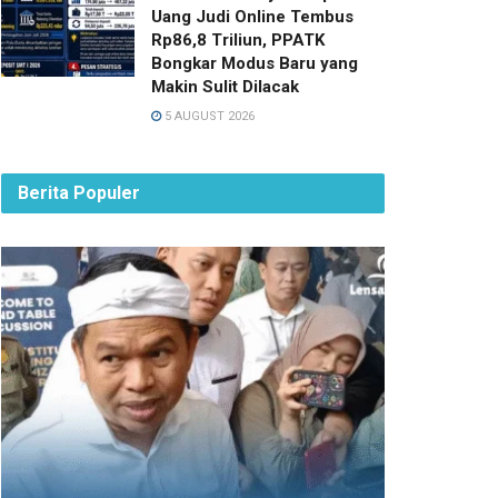
Uang Judi Online Tembus
Rp86,8 Triliun, PPATK
Bongkar Modus Baru yang
Makin Sulit Dilacak
5 AUGUST 2026
Berita Populer