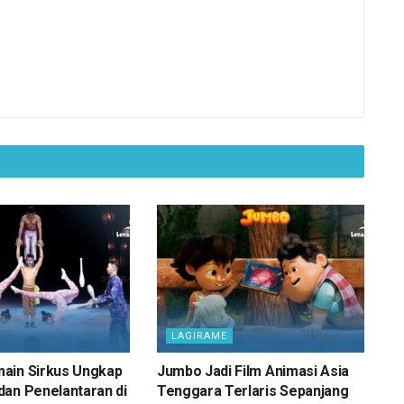
LAGIRAME
ain Sirkus Ungkap
Jumbo Jadi Film Animasi Asia
an Penelantaran di
Tenggara Terlaris Sepanjang