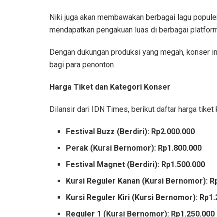
Niki juga akan membawakan berbagai lagu populer 
mendapatkan pengakuan luas di berbagai platfor
Dengan dukungan produksi yang megah, konser in
bagi para penonton.
Harga Tiket dan Kategori Konser
Dilansir dari IDN Times, berikut daftar harga tike
Festival Buzz (Berdiri): Rp2.000.000
Perak (Kursi Bernomor): Rp1.800.000
Festival Magnet (Berdiri): Rp1.500.000
Kursi Reguler Kanan (Kursi Bernomor): R
Kursi Reguler Kiri (Kursi Bernomor): Rp1
Reguler 1 (Kursi Bernomor): Rp1.250.000