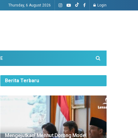
Thursday, 6 August 2026
Login
ME
Berita Terbaru
Mengejutkan! Menhut Dorong Model