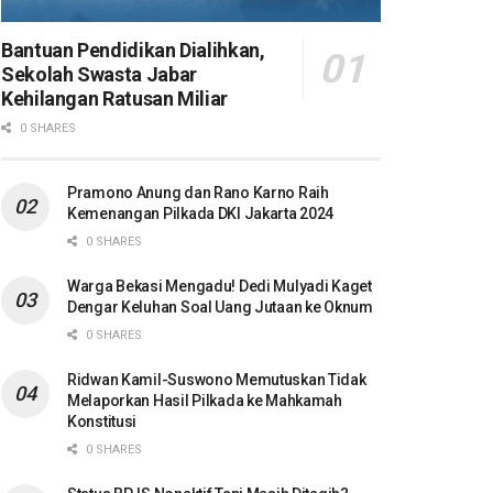
Bantuan Pendidikan Dialihkan,
Sekolah Swasta Jabar
Kehilangan Ratusan Miliar
0 SHARES
Pramono Anung dan Rano Karno Raih
Kemenangan Pilkada DKI Jakarta 2024
0 SHARES
Warga Bekasi Mengadu! Dedi Mulyadi Kaget
Dengar Keluhan Soal Uang Jutaan ke Oknum
0 SHARES
Ridwan Kamil-Suswono Memutuskan Tidak
Melaporkan Hasil Pilkada ke Mahkamah
Konstitusi
0 SHARES