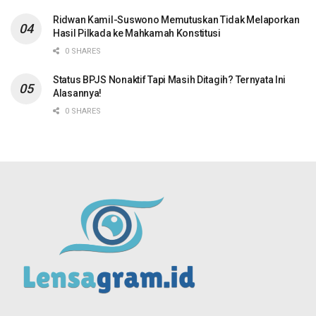
Ridwan Kamil-Suswono Memutuskan Tidak Melaporkan
Hasil Pilkada ke Mahkamah Konstitusi
0 SHARES
Status BPJS Nonaktif Tapi Masih Ditagih? Ternyata Ini
Alasannya!
0 SHARES