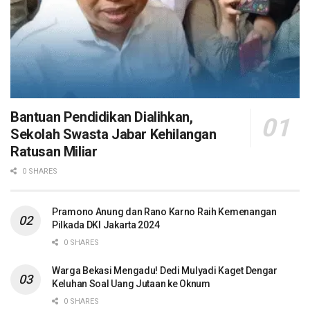
Bantuan Pendidikan Dialihkan,
Sekolah Swasta Jabar Kehilangan
Ratusan Miliar
0 SHARES
Pramono Anung dan Rano Karno Raih Kemenangan
Pilkada DKI Jakarta 2024
0 SHARES
Warga Bekasi Mengadu! Dedi Mulyadi Kaget Dengar
Keluhan Soal Uang Jutaan ke Oknum
0 SHARES