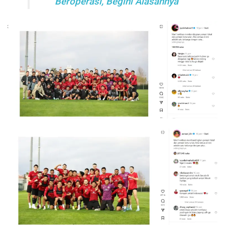
Beroperasi, Begini Alasannya