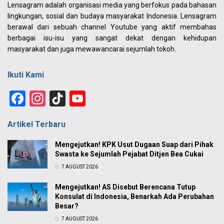
Lensagram adalah organisasi media yang berfokus pada bahasan
lingkungan, sosial dan budaya masyarakat Indonesia. Lensagram
berawal dari sebuah channel Youtube yang aktif membahas
berbagai isu-isu yang sangat dekat dengan kehidupan
masyarakat dan juga mewawancarai sejumlah tokoh.
Ikuti Kami
Facebook
Instagram
TikTok
YouTube
Channel
Artikel Terbaru
Mengejutkan! KPK Usut Dugaan Suap dari Pihak
Swasta ke Sejumlah Pejabat Ditjen Bea Cukai
7 AUGUST 2026
Mengejutkan! AS Disebut Berencana Tutup
Konsulat di Indonesia, Benarkah Ada Perubahan
Besar?
7 AUGUST 2026