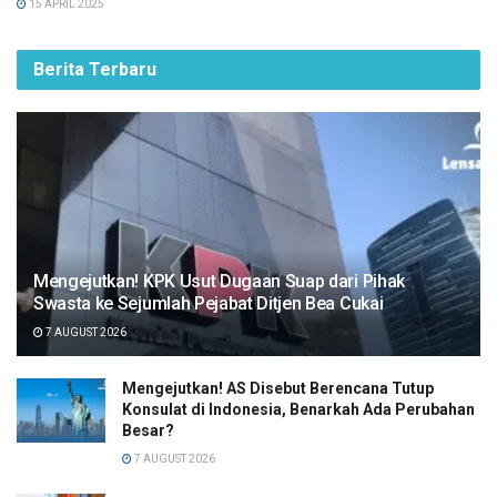
15 APRIL 2025
Berita Terbaru
Mengejutkan! KPK Usut Dugaan Suap dari Pihak
Swasta ke Sejumlah Pejabat Ditjen Bea Cukai
7 AUGUST 2026
Mengejutkan! AS Disebut Berencana Tutup
Konsulat di Indonesia, Benarkah Ada Perubahan
Besar?
7 AUGUST 2026