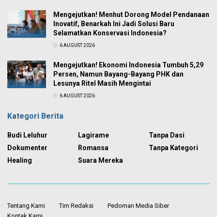
Mengejutkan! Menhut Dorong Model Pendanaan
Inovatif, Benarkah Ini Jadi Solusi Baru
Selamatkan Konservasi Indonesia?
6 AUGUST 2026
Mengejutkan! Ekonomi Indonesia Tumbuh 5,29
Persen, Namun Bayang-Bayang PHK dan
Lesunya Ritel Masih Mengintai
6 AUGUST 2026
Kategori Berita
Budi Leluhur
Lagirame
Tanpa Dasi
Dokumenter
Romansa
Tanpa Kategori
Healing
Suara Mereka
Tentang Kami
Tim Redaksi
Pedoman Media Siber
Kontak Kami