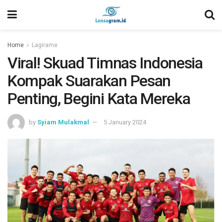
Home
Lagirame
Viral! Skuad Timnas Indonesia
Kompak Suarakan Pesan
Penting, Begini Kata Mereka
by
Syiam Mulakmal
5 January 2024