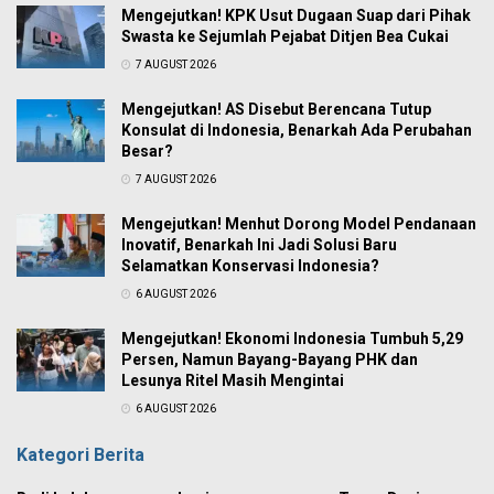
Mengejutkan! KPK Usut Dugaan Suap dari Pihak
Swasta ke Sejumlah Pejabat Ditjen Bea Cukai
7 AUGUST 2026
Mengejutkan! AS Disebut Berencana Tutup
Konsulat di Indonesia, Benarkah Ada Perubahan
Besar?
7 AUGUST 2026
Mengejutkan! Menhut Dorong Model Pendanaan
Inovatif, Benarkah Ini Jadi Solusi Baru
Selamatkan Konservasi Indonesia?
6 AUGUST 2026
Mengejutkan! Ekonomi Indonesia Tumbuh 5,29
Persen, Namun Bayang-Bayang PHK dan
Lesunya Ritel Masih Mengintai
6 AUGUST 2026
Kategori Berita