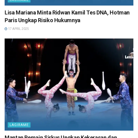
Lisa Mariana Minta Ridwan Kamil Tes DNA, Hotman
Paris Ungkap Risiko Hukumnya
17 APRIL 2025
LAGIRAME
Mantan Pemain Sirkus Ungkap Kekerasan dan