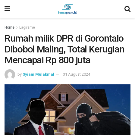
Home
Lagirame
Rumah milik DPR di Gorontalo
Dibobol Maling, Total Kerugian
Mencapai Rp 800 juta
by
Syiam Mulakmal
31 August 2024