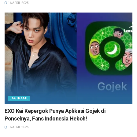
16 APRIL 2025
LAGIRAME
EXO Kai Kepergok Punya Aplikasi Gojek di
Ponselnya, Fans Indonesia Heboh!
16 APRIL 2025