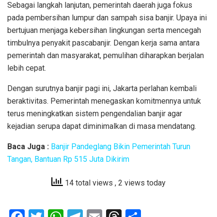
Sebagai langkah lanjutan, pemerintah daerah juga fokus
pada pembersihan lumpur dan sampah sisa banjir. Upaya ini
bertujuan menjaga kebersihan lingkungan serta mencegah
timbulnya penyakit pascabanjir. Dengan kerja sama antara
pemerintah dan masyarakat, pemulihan diharapkan berjalan
lebih cepat.
Dengan surutnya banjir pagi ini, Jakarta perlahan kembali
beraktivitas. Pemerintah menegaskan komitmennya untuk
terus meningkatkan sistem pengendalian banjir agar
kejadian serupa dapat diminimalkan di masa mendatang.
Baca Juga :
Banjir Pandeglang Bikin Pemerintah Turun
Tangan, Bantuan Rp 515 Juta Dikirim
14 total views
, 2 views today
F
T
W
T
E
T
S