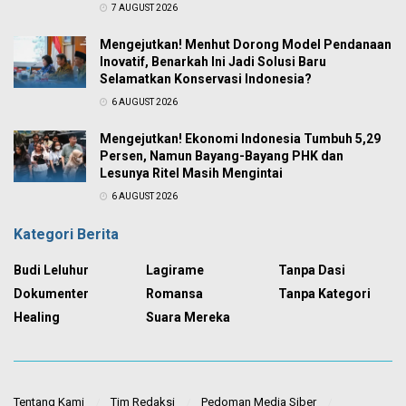
7 AUGUST 2026
Mengejutkan! Menhut Dorong Model Pendanaan
Inovatif, Benarkah Ini Jadi Solusi Baru
Selamatkan Konservasi Indonesia?
6 AUGUST 2026
Mengejutkan! Ekonomi Indonesia Tumbuh 5,29
Persen, Namun Bayang-Bayang PHK dan
Lesunya Ritel Masih Mengintai
6 AUGUST 2026
Kategori Berita
Budi Leluhur
Lagirame
Tanpa Dasi
Dokumenter
Romansa
Tanpa Kategori
Healing
Suara Mereka
Tentang Kami
Tim Redaksi
Pedoman Media Siber