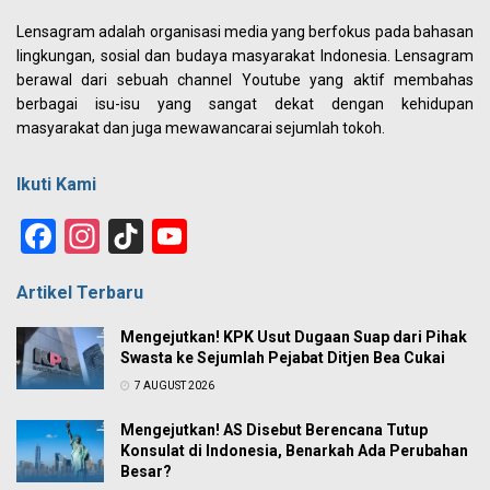
Lensagram adalah organisasi media yang berfokus pada bahasan
lingkungan, sosial dan budaya masyarakat Indonesia. Lensagram
berawal dari sebuah channel Youtube yang aktif membahas
berbagai isu-isu yang sangat dekat dengan kehidupan
masyarakat dan juga mewawancarai sejumlah tokoh.
Ikuti Kami
Facebook
Instagram
TikTok
YouTube
Channel
Artikel Terbaru
Mengejutkan! KPK Usut Dugaan Suap dari Pihak
Swasta ke Sejumlah Pejabat Ditjen Bea Cukai
7 AUGUST 2026
Mengejutkan! AS Disebut Berencana Tutup
Konsulat di Indonesia, Benarkah Ada Perubahan
Besar?