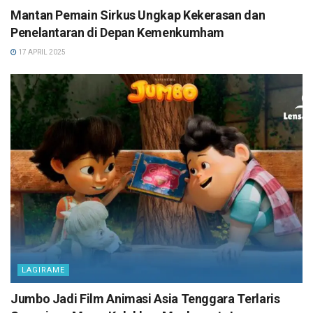
Mantan Pemain Sirkus Ungkap Kekerasan dan
Penelantaran di Depan Kemenkumham
17 APRIL 2025
LAGIRAME
Jumbo Jadi Film Animasi Asia Tenggara Terlaris