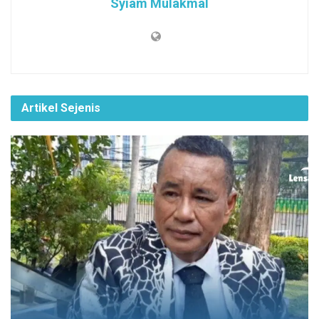
Syiam Mulakmal
Artikel Sejenis