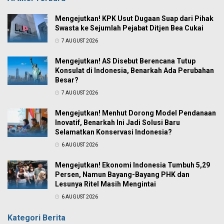
Mengejutkan! KPK Usut Dugaan Suap dari Pihak
Swasta ke Sejumlah Pejabat Ditjen Bea Cukai
7 AUGUST 2026
Mengejutkan! AS Disebut Berencana Tutup
Konsulat di Indonesia, Benarkah Ada Perubahan
Besar?
7 AUGUST 2026
Mengejutkan! Menhut Dorong Model Pendanaan
Inovatif, Benarkah Ini Jadi Solusi Baru
Selamatkan Konservasi Indonesia?
6 AUGUST 2026
Mengejutkan! Ekonomi Indonesia Tumbuh 5,29
Persen, Namun Bayang-Bayang PHK dan
Lesunya Ritel Masih Mengintai
6 AUGUST 2026
Kategori Berita