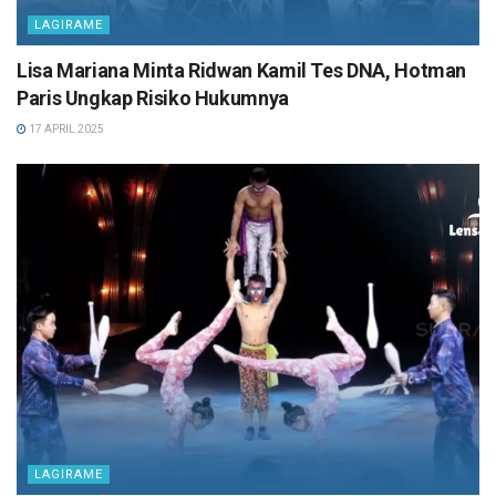
LAGIRAME
Lisa Mariana Minta Ridwan Kamil Tes DNA, Hotman
Paris Ungkap Risiko Hukumnya
17 APRIL 2025
LAGIRAME