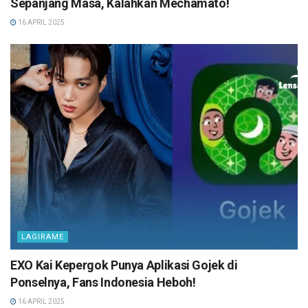
Sepanjang Masa, Kalahkan Mechamato!
16 APRIL 2025
LAGIRAME
EXO Kai Kepergok Punya Aplikasi Gojek di
Ponselnya, Fans Indonesia Heboh!
16 APRIL 2025