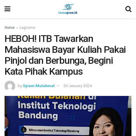
Home
Lagirame
HEBOH! ITB Tawarkan
Mahasiswa Bayar Kuliah Pakai
Pinjol dan Berbunga, Begini
Kata Pihak Kampus
by
Syiam Mulakmal
26 January 2024