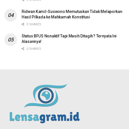
Ridwan Kamil-Suswono Memutuskan Tidak Melaporkan
Hasil Pilkada ke Mahkamah Konstitusi
0 SHARES
Status BPJS Nonaktif Tapi Masih Ditagih? Ternyata Ini
Alasannya!
0 SHARES