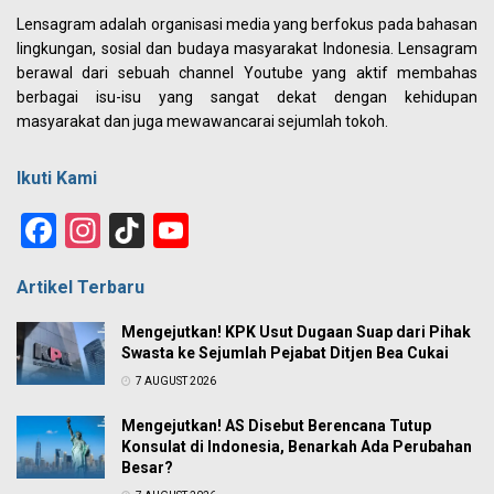
Lensagram adalah organisasi media yang berfokus pada bahasan
lingkungan, sosial dan budaya masyarakat Indonesia. Lensagram
berawal dari sebuah channel Youtube yang aktif membahas
berbagai isu-isu yang sangat dekat dengan kehidupan
masyarakat dan juga mewawancarai sejumlah tokoh.
Ikuti Kami
Facebook
Instagram
TikTok
YouTube
Channel
Artikel Terbaru
Mengejutkan! KPK Usut Dugaan Suap dari Pihak
Swasta ke Sejumlah Pejabat Ditjen Bea Cukai
7 AUGUST 2026
Mengejutkan! AS Disebut Berencana Tutup
Konsulat di Indonesia, Benarkah Ada Perubahan
Besar?