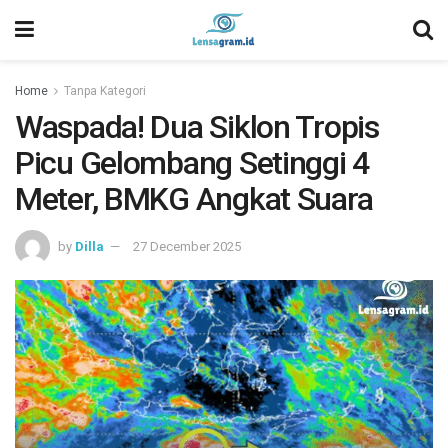
Home
Tanpa Kategori
Waspada! Dua Siklon Tropis
Picu Gelombang Setinggi 4
Meter, BMKG Angkat Suara
by
Dilla
27 December 2025