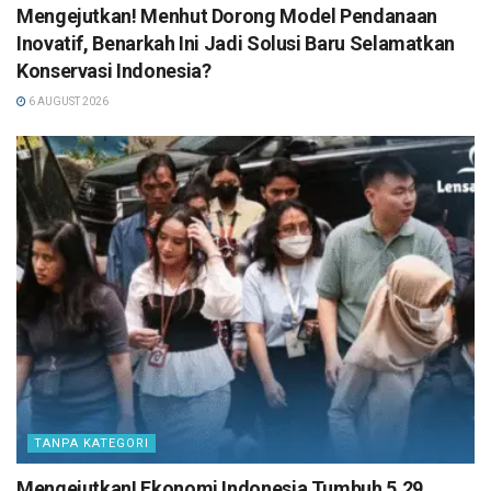
Mengejutkan! Menhut Dorong Model Pendanaan
Inovatif, Benarkah Ini Jadi Solusi Baru Selamatkan
Konservasi Indonesia?
6 AUGUST 2026
TANPA KATEGORI
Mengejutkan! Ekonomi Indonesia Tumbuh 5,29