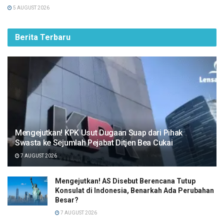
5 AUGUST 2026
Berita Terbaru
Mengejutkan! KPK Usut Dugaan Suap dari Pihak
Swasta ke Sejumlah Pejabat Ditjen Bea Cukai
7 AUGUST 2026
Mengejutkan! AS Disebut Berencana Tutup
Konsulat di Indonesia, Benarkah Ada Perubahan
Besar?
7 AUGUST 2026