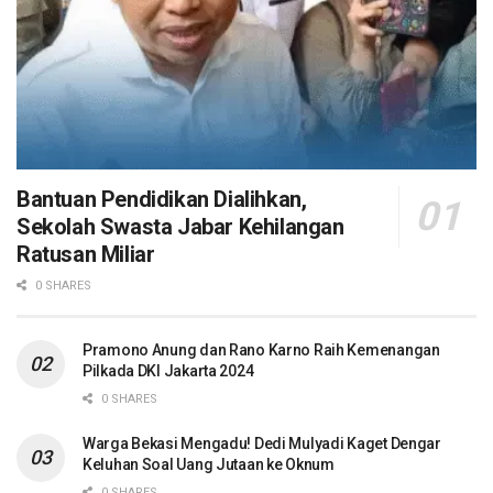
Bantuan Pendidikan Dialihkan,
Sekolah Swasta Jabar Kehilangan
Ratusan Miliar
0 SHARES
Pramono Anung dan Rano Karno Raih Kemenangan
Pilkada DKI Jakarta 2024
0 SHARES
Warga Bekasi Mengadu! Dedi Mulyadi Kaget Dengar
Keluhan Soal Uang Jutaan ke Oknum
0 SHARES