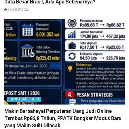
Duta Besar Brasil, Ada Apa Sebenarnya?
5 AUGUST 2026
TANPA KATEGORI
Makin Berbahaya! Perputaran Uang Judi Online
Tembus Rp86,8 Triliun, PPATK Bongkar Modus Baru
yang Makin Sulit Dilacak