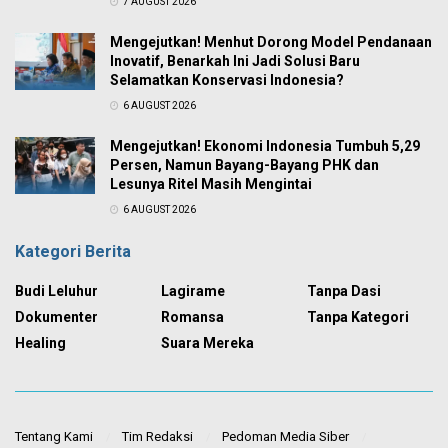
7 AUGUST 2026
Mengejutkan! Menhut Dorong Model Pendanaan
Inovatif, Benarkah Ini Jadi Solusi Baru
Selamatkan Konservasi Indonesia?
6 AUGUST 2026
Mengejutkan! Ekonomi Indonesia Tumbuh 5,29
Persen, Namun Bayang-Bayang PHK dan
Lesunya Ritel Masih Mengintai
6 AUGUST 2026
Kategori Berita
Budi Leluhur
Lagirame
Tanpa Dasi
Dokumenter
Romansa
Tanpa Kategori
Healing
Suara Mereka
Tentang Kami
Tim Redaksi
Pedoman Media Siber