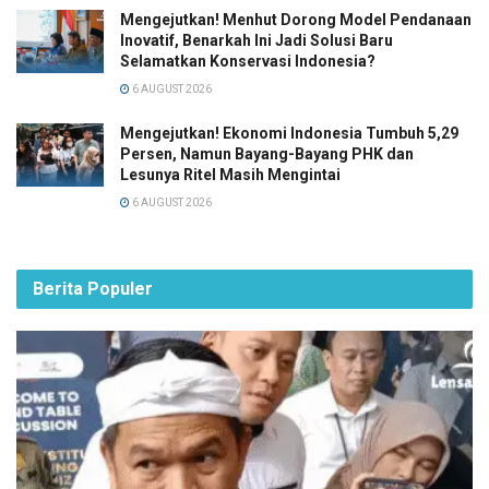
Mengejutkan! Menhut Dorong Model Pendanaan
Inovatif, Benarkah Ini Jadi Solusi Baru
Selamatkan Konservasi Indonesia?
6 AUGUST 2026
Mengejutkan! Ekonomi Indonesia Tumbuh 5,29
Persen, Namun Bayang-Bayang PHK dan
Lesunya Ritel Masih Mengintai
6 AUGUST 2026
Berita Populer