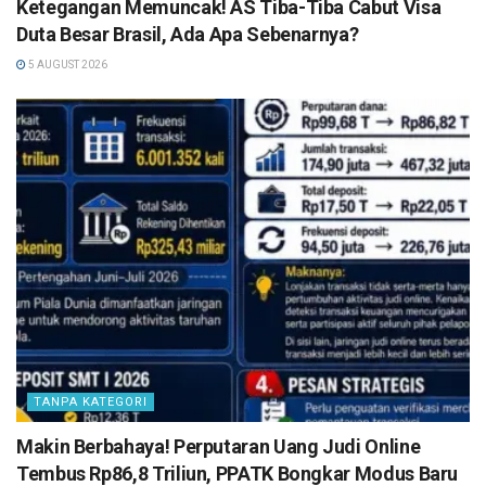
Ketegangan Memuncak! AS Tiba-Tiba Cabut Visa
Duta Besar Brasil, Ada Apa Sebenarnya?
5 AUGUST 2026
TANPA KATEGORI
Makin Berbahaya! Perputaran Uang Judi Online
Tembus Rp86,8 Triliun, PPATK Bongkar Modus Baru