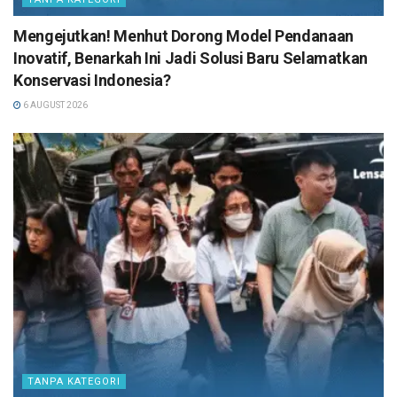
Mengejutkan! Menhut Dorong Model Pendanaan
Inovatif, Benarkah Ini Jadi Solusi Baru Selamatkan
Konservasi Indonesia?
6 AUGUST 2026
TANPA KATEGORI