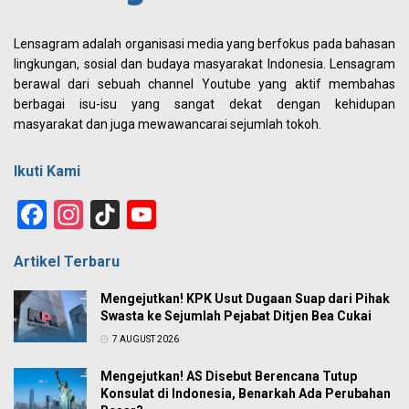
Lensagram adalah organisasi media yang berfokus pada bahasan
lingkungan, sosial dan budaya masyarakat Indonesia. Lensagram
berawal dari sebuah channel Youtube yang aktif membahas
berbagai isu-isu yang sangat dekat dengan kehidupan
masyarakat dan juga mewawancarai sejumlah tokoh.
Ikuti Kami
Facebook
Instagram
TikTok
YouTube
Channel
Artikel Terbaru
Mengejutkan! KPK Usut Dugaan Suap dari Pihak
Swasta ke Sejumlah Pejabat Ditjen Bea Cukai
7 AUGUST 2026
Mengejutkan! AS Disebut Berencana Tutup
Konsulat di Indonesia, Benarkah Ada Perubahan