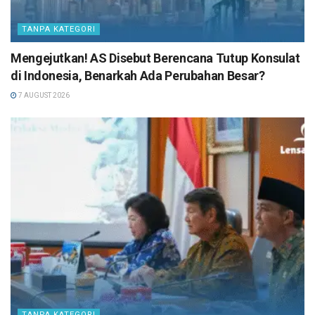
TANPA KATEGORI
Mengejutkan! AS Disebut Berencana Tutup Konsulat
di Indonesia, Benarkah Ada Perubahan Besar?
7 AUGUST 2026
TANPA KATEGORI