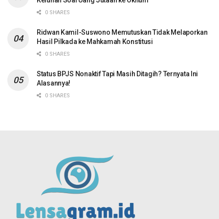
Keluhan Soal Uang Jutaan ke Oknum
0 SHARES
Ridwan Kamil-Suswono Memutuskan Tidak Melaporkan
Hasil Pilkada ke Mahkamah Konstitusi
0 SHARES
Status BPJS Nonaktif Tapi Masih Ditagih? Ternyata Ini
Alasannya!
0 SHARES