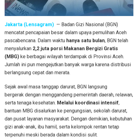
Jakarta (Lensagram)
— Badan Gizi Nasional (BGN)
mencatat pencapaian besar dalam upaya pemulihan Aceh
pascabencana. Dalam waktu
hanya satu bulan
, BGN telah
menyalurkan
2,2 juta porsi Makanan Bergizi Gratis
(MBG)
ke berbagai wilayah terdampak di Provinsi Aceh.
Jumlah ini pun mengejutkan banyak warga karena distribusi
berlangsung cepat dan merata.
Sejak awal masa tanggap darurat, BGN langsung
bergerak dengan menggandeng pemerintah daerah, relawan,
serta tenaga kesehatan.
Melalui koordinasi intensif
,
bantuan MBG disalurkan ke pengungsian, sekolah darurat,
dan pusat layanan masyarakat. Dengan demikian, kebutuhan
gizi anak-anak, ibu hamil, serta kelompok rentan tetap
terpenuhi meski berada dalam kondisi sulit.