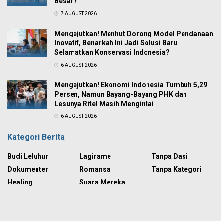
Besar?
7 AUGUST 2026
Mengejutkan! Menhut Dorong Model Pendanaan
Inovatif, Benarkah Ini Jadi Solusi Baru
Selamatkan Konservasi Indonesia?
6 AUGUST 2026
Mengejutkan! Ekonomi Indonesia Tumbuh 5,29
Persen, Namun Bayang-Bayang PHK dan
Lesunya Ritel Masih Mengintai
6 AUGUST 2026
Kategori Berita
Budi Leluhur
Lagirame
Tanpa Dasi
Dokumenter
Romansa
Tanpa Kategori
Healing
Suara Mereka