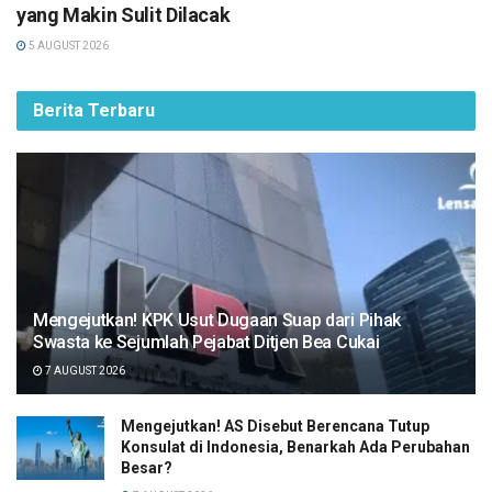
yang Makin Sulit Dilacak
5 AUGUST 2026
Berita Terbaru
Mengejutkan! KPK Usut Dugaan Suap dari Pihak
Swasta ke Sejumlah Pejabat Ditjen Bea Cukai
7 AUGUST 2026
Mengejutkan! AS Disebut Berencana Tutup
Konsulat di Indonesia, Benarkah Ada Perubahan
Besar?