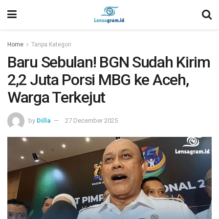
Home
Tanpa Kategori
Baru Sebulan! BGN Sudah Kirim
2,2 Juta Porsi MBG ke Aceh,
Warga Terkejut
by
Dilla
27 December 2025