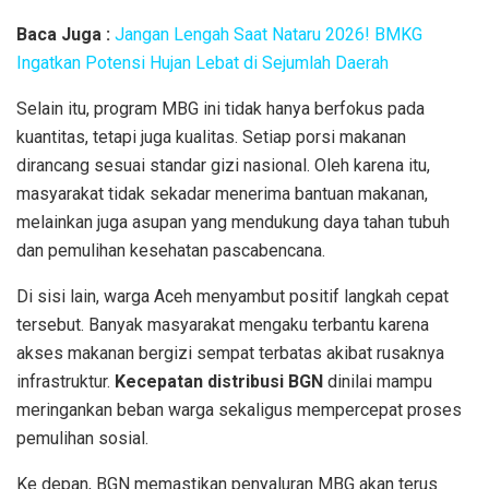
Baca Juga :
Jangan Lengah Saat Nataru 2026! BMKG
Ingatkan Potensi Hujan Lebat di Sejumlah Daerah
Selain itu, program MBG ini tidak hanya berfokus pada
kuantitas, tetapi juga kualitas. Setiap porsi makanan
dirancang sesuai standar gizi nasional. Oleh karena itu,
masyarakat tidak sekadar menerima bantuan makanan,
melainkan juga asupan yang mendukung daya tahan tubuh
dan pemulihan kesehatan pascabencana.
Di sisi lain, warga Aceh menyambut positif langkah cepat
tersebut. Banyak masyarakat mengaku terbantu karena
akses makanan bergizi sempat terbatas akibat rusaknya
infrastruktur.
Kecepatan distribusi BGN
dinilai mampu
meringankan beban warga sekaligus mempercepat proses
pemulihan sosial.
Ke depan, BGN memastikan penyaluran MBG akan terus