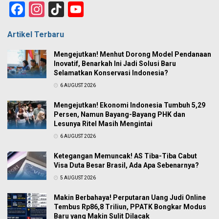
Facebook
Instagram
TikTok
YouTube
Channel
Artikel Terbaru
Mengejutkan! Menhut Dorong Model Pendanaan
Inovatif, Benarkah Ini Jadi Solusi Baru
Selamatkan Konservasi Indonesia?
6 AUGUST 2026
Mengejutkan! Ekonomi Indonesia Tumbuh 5,29
Persen, Namun Bayang-Bayang PHK dan
Lesunya Ritel Masih Mengintai
6 AUGUST 2026
Ketegangan Memuncak! AS Tiba-Tiba Cabut
Visa Duta Besar Brasil, Ada Apa Sebenarnya?
5 AUGUST 2026
Makin Berbahaya! Perputaran Uang Judi Online
Tembus Rp86,8 Triliun, PPATK Bongkar Modus
Baru yang Makin Sulit Dilacak