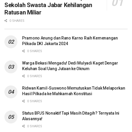
Sekolah Swasta Jabar Kehilangan
Ratusan Miliar
0 SHARES
Pramono Anung dan Rano Karno Raih Kemenangan
Pilkada DKI Jakarta 2024
0 SHARES
Warga Bekasi Mengadu! Dedi Mulyadi Kaget Dengar
Keluhan Soal Uang Jutaan ke Oknum
0 SHARES
Ridwan Kamil-Suswono Memutuskan Tidak Melaporkan
Hasil Pilkada ke Mahkamah Konstitusi
0 SHARES
Status BPJS Nonaktif Tapi Masih Ditagih? Ternyata Ini
Alasannya!
0 SHARES