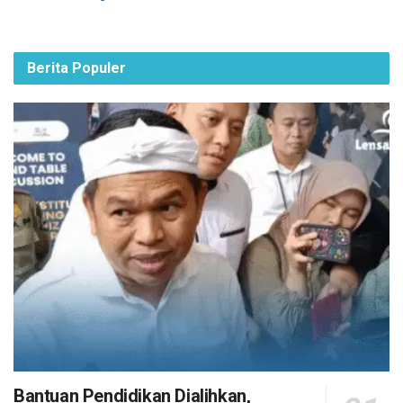
Berita Populer
Bantuan Pendidikan Dialihkan,