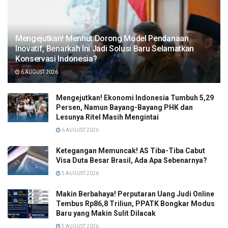
Mengejutkan! Menhut Dorong Model Pendanaan
Inovatif, Benarkah Ini Jadi Solusi Baru Selamatkan
Konservasi Indonesia?
6 AUGUST 2026
Mengejutkan! Ekonomi Indonesia Tumbuh 5,29
Persen, Namun Bayang-Bayang PHK dan
Lesunya Ritel Masih Mengintai
6 AUGUST 2026
Ketegangan Memuncak! AS Tiba-Tiba Cabut
Visa Duta Besar Brasil, Ada Apa Sebenarnya?
5 AUGUST 2026
Makin Berbahaya! Perputaran Uang Judi Online
Tembus Rp86,8 Triliun, PPATK Bongkar Modus
Baru yang Makin Sulit Dilacak
5 AUGUST 2026