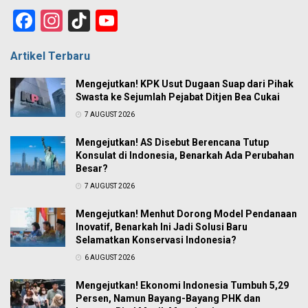
Facebook
Instagram
TikTok
YouTube
Channel
Artikel Terbaru
Mengejutkan! KPK Usut Dugaan Suap dari Pihak
Swasta ke Sejumlah Pejabat Ditjen Bea Cukai
7 AUGUST 2026
Mengejutkan! AS Disebut Berencana Tutup
Konsulat di Indonesia, Benarkah Ada Perubahan
Besar?
7 AUGUST 2026
Mengejutkan! Menhut Dorong Model Pendanaan
Inovatif, Benarkah Ini Jadi Solusi Baru
Selamatkan Konservasi Indonesia?
6 AUGUST 2026
Mengejutkan! Ekonomi Indonesia Tumbuh 5,29
Persen, Namun Bayang-Bayang PHK dan