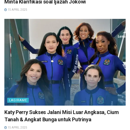
Minta Klarifikasi soal Ijazah Jokowi
15 APRIL 2025
LAGIRAME
Katy Perry Sukses Jalani Misi Luar Angkasa, Cium
Tanah & Angkat Bunga untuk Putrinya
15 APRIL 2025