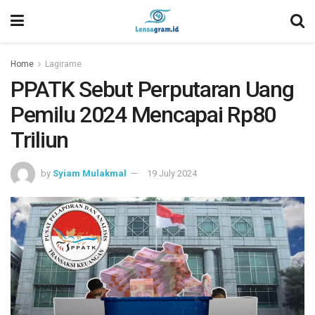
Home
Lagirame
PPATK Sebut Perputaran Uang
Pemilu 2024 Mencapai Rp80
Triliun
by
Syiam Mulakmal
19 July 2024