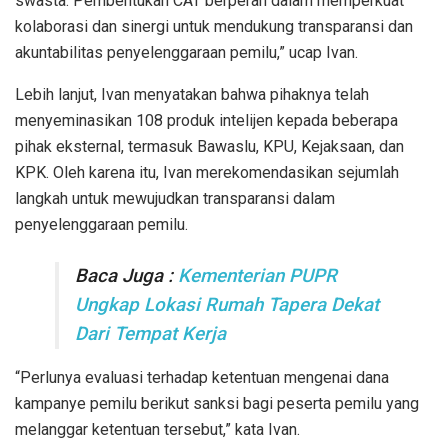
swasta. Pembentukan CAT berperan dalam memperkuat
kolaborasi dan sinergi untuk mendukung transparansi dan
akuntabilitas penyelenggaraan pemilu,” ucap Ivan.
Lebih lanjut, Ivan menyatakan bahwa pihaknya telah
menyeminasikan 108 produk intelijen kepada beberapa
pihak eksternal, termasuk Bawaslu, KPU, Kejaksaan, dan
KPK. Oleh karena itu, Ivan merekomendasikan sejumlah
langkah untuk mewujudkan transparansi dalam
penyelenggaraan pemilu.
Baca Juga :
Kementerian PUPR
Ungkap Lokasi Rumah Tapera Dekat
Dari Tempat Kerja
“Perlunya evaluasi terhadap ketentuan mengenai dana
kampanye pemilu berikut sanksi bagi peserta pemilu yang
melanggar ketentuan tersebut,” kata Ivan.