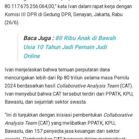
80.117.675.256.064,00,” kata Ivan dalam rapat kerja dengan
Komisi III DPR di Gedung DPR, Senayan, Jakarta, Rabu
(26/6).
Baca Juga :
80 Ribu Anak di Bawah
Usia 10 Tahun Jadi Pemain Judi
Online
Ivan menjelaskan bahwa temuan perputaran dana
mencurigakan lebih dari Rp 80 triliun selama masa Pemilu
2024 berdasarkan hasil
Collaborative Analysis Team
(CAT).
Ivan menyebut bahwa CAT tersebut terdiri dari PPATK, KPU,
Bawaslu, dan sejumlah sektor swasta.
“Ini di tunjukkan dengan inisiasi pembentukan
Collaborative
Analysis Team
(CAT) yang melibatkan PPATK, KPU,
Bawaslu, dan 157 penyedia jasa keuangan dari sektor