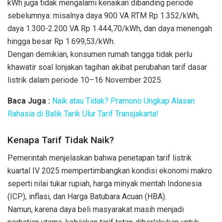
kWh juga tidak mengalami kenaikan dibanding periode
sebelumnya: misalnya daya 900 VA RTM Rp 1.352/kWh,
daya 1.300-2.200 VA Rp 1.444,70/kWh, dan daya menengah
hingga besar Rp 1.699,53/kWh.
Dengan demikian, konsumen rumah tangga tidak perlu
khawatir soal lonjakan tagihan akibat perubahan tarif dasar
listrik dalam periode 10–16 November 2025.
Baca Juga :
Naik atau Tidak? Pramono Ungkap Alasan
Rahasia di Balik Tarik Ulur Tarif Transjakarta!
Kenapa Tarif Tidak Naik?
Pemerintah menjelaskan bahwa penetapan tarif listrik
kuartal IV 2025 mempertimbangkan kondisi ekonomi makro
seperti nilai tukar rupiah, harga minyak mentah Indonesia
(ICP), inflasi, dan Harga Batubara Acuan (HBA).
Namun, karena daya beli masyarakat masih menjadi