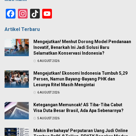
Facebook
Instagram
TikTok
YouTube
Channel
Artikel Terbaru
Mengejutkan! Menhut Dorong Model Pendanaan
Inovatif, Benarkah Ini Jadi Solusi Baru
Selamatkan Konservasi Indonesia?
6 AUGUST 2026
Mengejutkan! Ekonomi Indonesia Tumbuh 5,29
Persen, Namun Bayang-Bayang PHK dan
Lesunya Ritel Masih Mengintai
6 AUGUST 2026
Ketegangan Memuncak! AS Tiba-Tiba Cabut
Visa Duta Besar Brasil, Ada Apa Sebenarnya?
5 AUGUST 2026
Makin Berbahaya! Perputaran Uang Judi Online