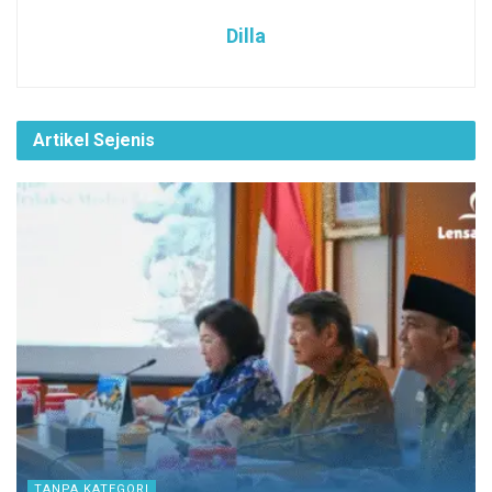
Dilla
Artikel Sejenis
TANPA KATEGORI