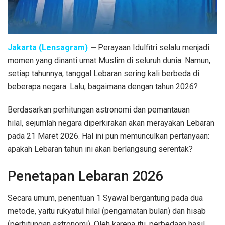
Jakarta (Lensagram)
—
Perayaan
Idulfitri
selalu menjadi
momen yang dinanti umat Muslim di seluruh dunia. Namun,
setiap tahunnya, tanggal Lebaran sering kali berbeda di
beberapa negara. Lalu, bagaimana dengan tahun 2026?
Berdasarkan perhitungan astronomi dan pemantauan
hilal, sejumlah negara diperkirakan akan merayakan Lebaran
pada 21 Maret 2026. Hal ini pun memunculkan pertanyaan:
apakah Lebaran tahun ini akan berlangsung serentak?
Penetapan Lebaran 2026
Secara umum, penentuan 1 Syawal bergantung pada dua
metode, yaitu rukyatul hilal (pengamatan bulan) dan hisab
(perhitungan astronomi). Oleh karena itu, perbedaan hasil