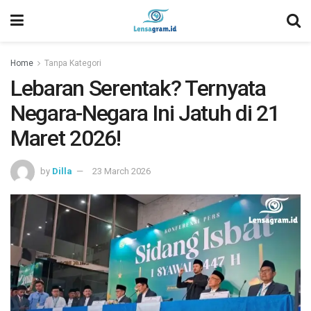
Home
Tanpa Kategori
Lebaran Serentak? Ternyata
Negara-Negara Ini Jatuh di 21
Maret 2026!
by
Dilla
23 March 2026