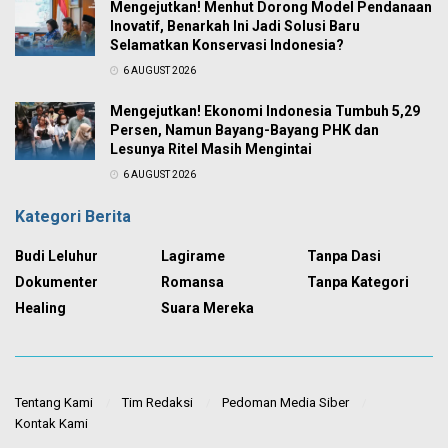
Mengejutkan! Menhut Dorong Model Pendanaan
Inovatif, Benarkah Ini Jadi Solusi Baru
Selamatkan Konservasi Indonesia?
6 AUGUST 2026
Mengejutkan! Ekonomi Indonesia Tumbuh 5,29
Persen, Namun Bayang-Bayang PHK dan
Lesunya Ritel Masih Mengintai
6 AUGUST 2026
Kategori Berita
Budi Leluhur
Lagirame
Tanpa Dasi
Dokumenter
Romansa
Tanpa Kategori
Healing
Suara Mereka
Tentang Kami
Tim Redaksi
Pedoman Media Siber
Kontak Kami