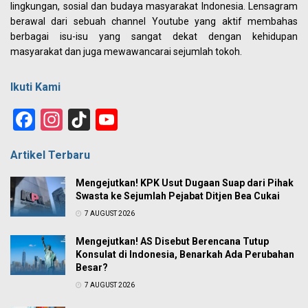
lingkungan, sosial dan budaya masyarakat Indonesia. Lensagram
berawal dari sebuah channel Youtube yang aktif membahas
berbagai isu-isu yang sangat dekat dengan kehidupan
masyarakat dan juga mewawancarai sejumlah tokoh.
Ikuti Kami
Facebook
Instagram
TikTok
YouTube
Channel
Artikel Terbaru
Mengejutkan! KPK Usut Dugaan Suap dari Pihak
Swasta ke Sejumlah Pejabat Ditjen Bea Cukai
7 AUGUST 2026
Mengejutkan! AS Disebut Berencana Tutup
Konsulat di Indonesia, Benarkah Ada Perubahan
Besar?
7 AUGUST 2026