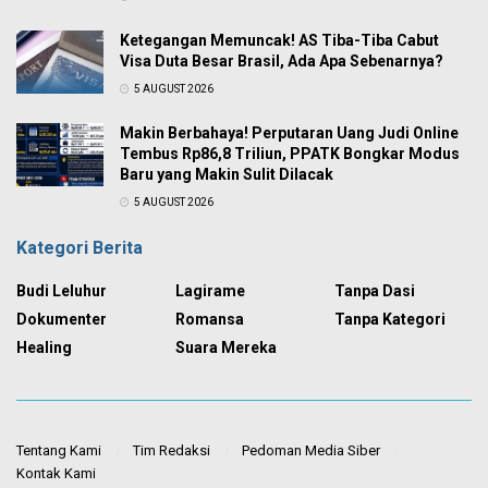
Ketegangan Memuncak! AS Tiba-Tiba Cabut
Visa Duta Besar Brasil, Ada Apa Sebenarnya?
5 AUGUST 2026
Makin Berbahaya! Perputaran Uang Judi Online
Tembus Rp86,8 Triliun, PPATK Bongkar Modus
Baru yang Makin Sulit Dilacak
5 AUGUST 2026
Kategori Berita
Budi Leluhur
Lagirame
Tanpa Dasi
Dokumenter
Romansa
Tanpa Kategori
Healing
Suara Mereka
Tentang Kami
Tim Redaksi
Pedoman Media Siber
Kontak Kami