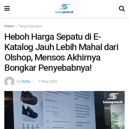
Home
Tanpa Kategori
Heboh Harga Sepatu di E-
Katalog Jauh Lebih Mahal dari
Olshop, Mensos Akhirnya
Bongkar Penyebabnya!
by
Dilla
7 May 2026