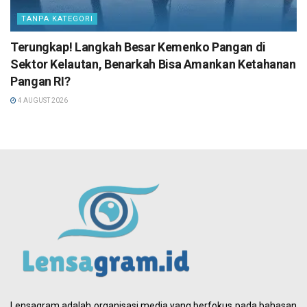
TANPA KATEGORI
Terungkap! Langkah Besar Kemenko Pangan di
Sektor Kelautan, Benarkah Bisa Amankan Ketahanan
Pangan RI?
4 AUGUST 2026
Lensagram adalah organisasi media yang berfokus pada bahasan