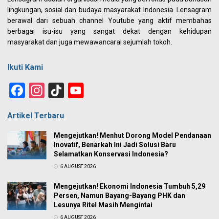
lingkungan, sosial dan budaya masyarakat Indonesia. Lensagram
berawal dari sebuah channel Youtube yang aktif membahas
berbagai isu-isu yang sangat dekat dengan kehidupan
masyarakat dan juga mewawancarai sejumlah tokoh.
Ikuti Kami
Facebook
Instagram
TikTok
YouTube
Channel
Artikel Terbaru
Mengejutkan! Menhut Dorong Model Pendanaan
Inovatif, Benarkah Ini Jadi Solusi Baru
Selamatkan Konservasi Indonesia?
6 AUGUST 2026
Mengejutkan! Ekonomi Indonesia Tumbuh 5,29
Persen, Namun Bayang-Bayang PHK dan
Lesunya Ritel Masih Mengintai
6 AUGUST 2026