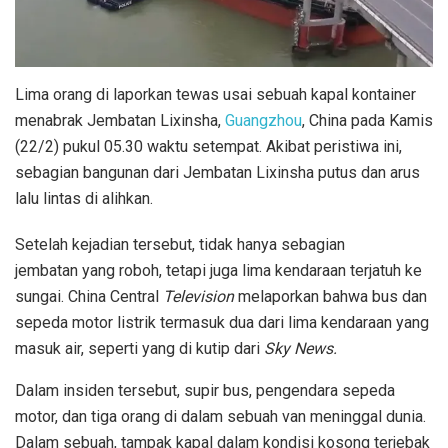
Lima orang di laporkan tewas usai sebuah kapal kontainer
menabrak Jembatan Lixinsha,
Guangzhou
, China pada Kamis
(22/2) pukul 05.30 waktu setempat. Akibat peristiwa ini,
sebagian bangunan dari Jembatan Lixinsha putus dan arus
lalu lintas di alihkan.
Setelah kejadian tersebut, tidak hanya sebagian
jembatan yang roboh, tetapi juga lima kendaraan terjatuh ke
sungai. China Central
Television
melaporkan bahwa bus dan
sepeda motor listrik termasuk dua dari lima kendaraan yang
masuk air, seperti yang di kutip dari
Sky News.
Dalam insiden tersebut, supir bus, pengendara sepeda
motor, dan tiga orang di dalam sebuah van meninggal dunia.
Dalam sebuah, tampak kapal dalam kondisi kosong terjebak