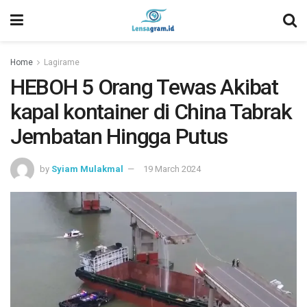
Home
Lagirame
HEBOH 5 Orang Tewas Akibat
kapal kontainer di China Tabrak
Jembatan Hingga Putus
by
Syiam Mulakmal
19 March 2024