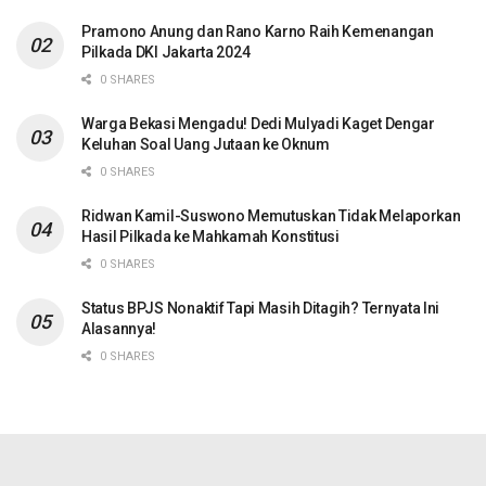
Pramono Anung dan Rano Karno Raih Kemenangan
Pilkada DKI Jakarta 2024
0 SHARES
Warga Bekasi Mengadu! Dedi Mulyadi Kaget Dengar
Keluhan Soal Uang Jutaan ke Oknum
0 SHARES
Ridwan Kamil-Suswono Memutuskan Tidak Melaporkan
Hasil Pilkada ke Mahkamah Konstitusi
0 SHARES
Status BPJS Nonaktif Tapi Masih Ditagih? Ternyata Ini
Alasannya!
0 SHARES