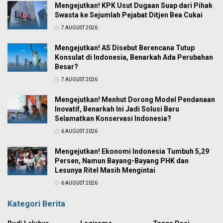
Mengejutkan! KPK Usut Dugaan Suap dari Pihak
Swasta ke Sejumlah Pejabat Ditjen Bea Cukai
7 AUGUST 2026
Mengejutkan! AS Disebut Berencana Tutup
Konsulat di Indonesia, Benarkah Ada Perubahan
Besar?
7 AUGUST 2026
Mengejutkan! Menhut Dorong Model Pendanaan
Inovatif, Benarkah Ini Jadi Solusi Baru
Selamatkan Konservasi Indonesia?
6 AUGUST 2026
Mengejutkan! Ekonomi Indonesia Tumbuh 5,29
Persen, Namun Bayang-Bayang PHK dan
Lesunya Ritel Masih Mengintai
6 AUGUST 2026
Kategori Berita