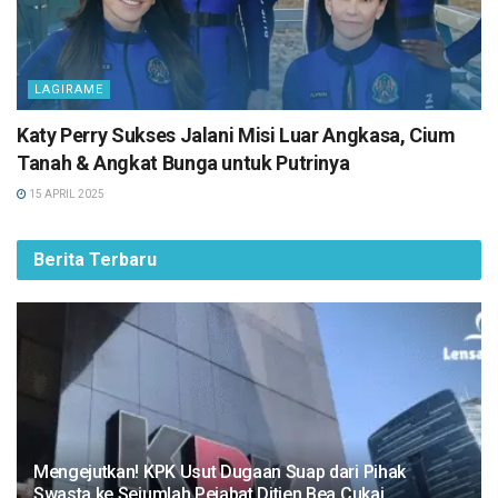
LAGIRAME
Katy Perry Sukses Jalani Misi Luar Angkasa, Cium
Tanah & Angkat Bunga untuk Putrinya
15 APRIL 2025
Berita Terbaru
Mengejutkan! KPK Usut Dugaan Suap dari Pihak
Swasta ke Sejumlah Pejabat Ditjen Bea Cukai