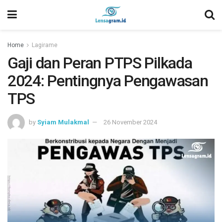
Home
Lagirame
Gaji dan Peran PTPS Pilkada
2024: Pentingnya Pengawasan
TPS
by
Syiam Mulakmal
26 November 2024