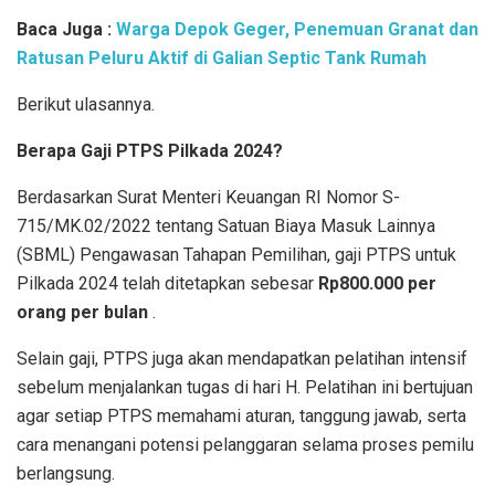
Baca Juga :
Warga Depok Geger, Penemuan Granat dan
Ratusan Peluru Aktif di Galian Septic Tank Rumah
Berikut ulasannya.
Berapa Gaji PTPS Pilkada 2024?
Berdasarkan Surat Menteri Keuangan RI Nomor S-
715/MK.02/2022 tentang Satuan Biaya Masuk Lainnya
(SBML) Pengawasan Tahapan Pemilihan, gaji PTPS untuk
Pilkada 2024 telah ditetapkan sebesar
Rp800.000 per
orang per bulan
.
Selain gaji, PTPS juga akan mendapatkan pelatihan intensif
sebelum menjalankan tugas di hari H. Pelatihan ini bertujuan
agar setiap PTPS memahami aturan, tanggung jawab, serta
cara menangani potensi pelanggaran selama proses pemilu
berlangsung.