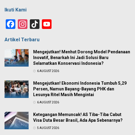
Ikuti Kami
Facebook
Instagram
TikTok
YouTube
Channel
Artikel Terbaru
Mengejutkan! Menhut Dorong Model Pendanaan
Inovatif, Benarkah Ini Jadi Solusi Baru
Selamatkan Konservasi Indonesia?
6 AUGUST 2026
Mengejutkan! Ekonomi Indonesia Tumbuh 5,29
Persen, Namun Bayang-Bayang PHK dan
Lesunya Ritel Masih Mengintai
6 AUGUST 2026
Ketegangan Memuncak! AS Tiba-Tiba Cabut
Visa Duta Besar Brasil, Ada Apa Sebenarnya?
5 AUGUST 2026