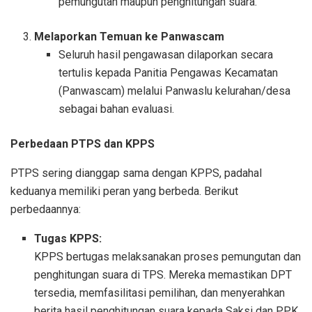
pemungutan maupun penghitungan suara.
Melaporkan Temuan ke Panwascam
Seluruh hasil pengawasan dilaporkan secara
tertulis kepada Panitia Pengawas Kecamatan
(Panwascam) melalui Panwaslu kelurahan/desa
sebagai bahan evaluasi.
Perbedaan PTPS dan KPPS
PTPS sering dianggap sama dengan KPPS, padahal
keduanya memiliki peran yang berbeda. Berikut
perbedaannya:
Tugas KPPS:
KPPS bertugas melaksanakan proses pemungutan dan
penghitungan suara di TPS. Mereka memastikan DPT
tersedia, memfasilitasi pemilihan, dan menyerahkan
berita hasil penghitungan suara kepada Saksi dan PPK.