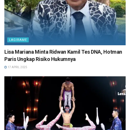
LAGIRAME
Lisa Mariana Minta Ridwan Kamil Tes DNA, Hotman
Paris Ungkap Risiko Hukumnya
17 APRIL 2025