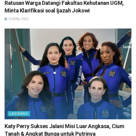
Ratusan Warga Datangi Fakultas Kehutanan UGM,
Minta Klarifikasi soal Ijazah Jokowi
15 APRIL 2025
LAGIRAME
Katy Perry Sukses Jalani Misi Luar Angkasa, Cium
Tanah & Angkat Bunga untuk Putrinya