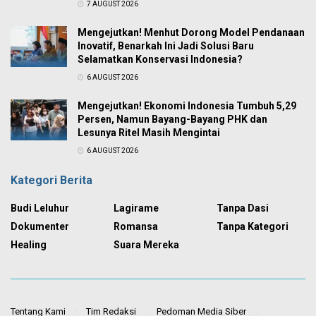
7 AUGUST 2026
Mengejutkan! Menhut Dorong Model Pendanaan
Inovatif, Benarkah Ini Jadi Solusi Baru
Selamatkan Konservasi Indonesia?
6 AUGUST 2026
Mengejutkan! Ekonomi Indonesia Tumbuh 5,29
Persen, Namun Bayang-Bayang PHK dan
Lesunya Ritel Masih Mengintai
6 AUGUST 2026
Kategori Berita
Budi Leluhur
Lagirame
Tanpa Dasi
Dokumenter
Romansa
Tanpa Kategori
Healing
Suara Mereka
Tentang Kami
Tim Redaksi
Pedoman Media Siber