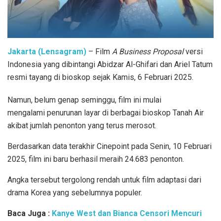
Jakarta (Lensagram)
– Film
A Business Proposal
versi
Indonesia yang dibintangi Abidzar Al-Ghifari dan Ariel Tatum
resmi tayang di bioskop sejak Kamis, 6 Februari 2025.
Namun, belum genap seminggu, film ini mulai
mengalami penurunan layar di berbagai bioskop Tanah Air
akibat jumlah penonton yang terus merosot.
Berdasarkan data terakhir Cinepoint pada Senin, 10 Februari
2025, film ini baru berhasil meraih 24.683 penonton.
Angka tersebut tergolong rendah untuk film adaptasi dari
drama Korea yang sebelumnya populer.
Baca Juga :
Kanye West dan Bianca Censori Mencuri