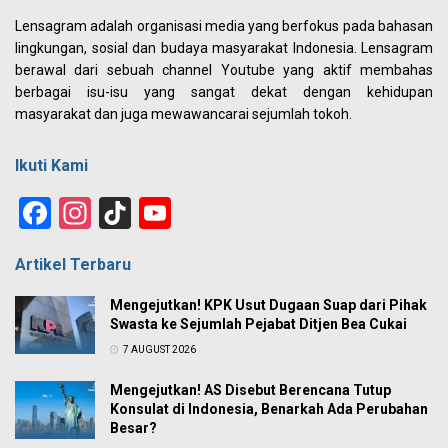
Lensagram adalah organisasi media yang berfokus pada bahasan
lingkungan, sosial dan budaya masyarakat Indonesia. Lensagram
berawal dari sebuah channel Youtube yang aktif membahas
berbagai isu-isu yang sangat dekat dengan kehidupan
masyarakat dan juga mewawancarai sejumlah tokoh.
Ikuti Kami
Facebook
Instagram
TikTok
YouTube
Channel
Artikel Terbaru
Mengejutkan! KPK Usut Dugaan Suap dari Pihak
Swasta ke Sejumlah Pejabat Ditjen Bea Cukai
7 AUGUST 2026
Mengejutkan! AS Disebut Berencana Tutup
Konsulat di Indonesia, Benarkah Ada Perubahan
Besar?