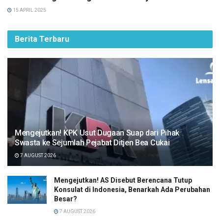
15 APRIL 2025
Berita Terbaru
Mengejutkan! KPK Usut Dugaan Suap dari Pihak
Swasta ke Sejumlah Pejabat Ditjen Bea Cukai
7 AUGUST 2026
Mengejutkan! AS Disebut Berencana Tutup
Konsulat di Indonesia, Benarkah Ada Perubahan
Besar?
7 AUGUST 2026