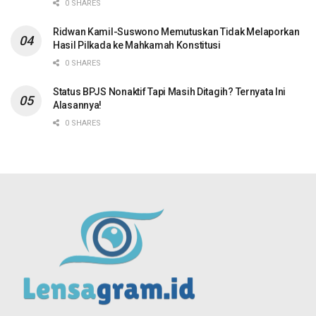
0 SHARES
Ridwan Kamil-Suswono Memutuskan Tidak Melaporkan
Hasil Pilkada ke Mahkamah Konstitusi
0 SHARES
Status BPJS Nonaktif Tapi Masih Ditagih? Ternyata Ini
Alasannya!
0 SHARES