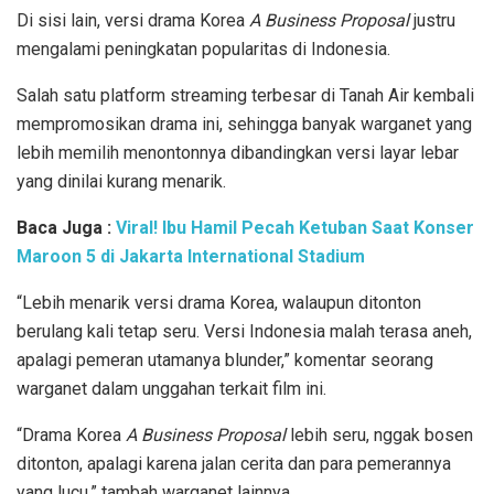
Di sisi lain, versi drama Korea
A Business Proposal
justru
mengalami peningkatan popularitas di Indonesia.
Salah satu platform streaming terbesar di Tanah Air kembali
mempromosikan drama ini, sehingga banyak warganet yang
lebih memilih menontonnya dibandingkan versi layar lebar
yang dinilai kurang menarik.
Baca Juga :
Viral! Ibu Hamil Pecah Ketuban Saat Konser
Maroon 5 di Jakarta International Stadium
“Lebih menarik versi drama Korea, walaupun ditonton
berulang kali tetap seru. Versi Indonesia malah terasa aneh,
apalagi pemeran utamanya blunder,” komentar seorang
warganet dalam unggahan terkait film ini.
“Drama Korea
A Business Proposal
lebih seru, nggak bosen
ditonton, apalagi karena jalan cerita dan para pemerannya
yang lucu,” tambah warganet lainnya.