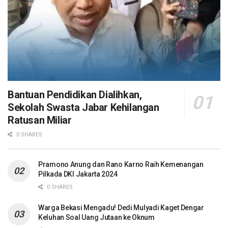
Bantuan Pendidikan Dialihkan,
Sekolah Swasta Jabar Kehilangan
Ratusan Miliar
0 SHARES
Pramono Anung dan Rano Karno Raih Kemenangan
Pilkada DKI Jakarta 2024
0 SHARES
Warga Bekasi Mengadu! Dedi Mulyadi Kaget Dengar
Keluhan Soal Uang Jutaan ke Oknum