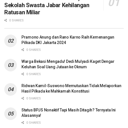
Sekolah Swasta Jabar Kehilangan
Ratusan Miliar
0 SHARES
Pramono Anung dan Rano Karno Raih Kemenangan
Pilkada DKI Jakarta 2024
0 SHARES
Warga Bekasi Mengadu! Dedi Mulyadi Kaget Dengar
Keluhan Soal Uang Jutaan ke Oknum
0 SHARES
Ridwan Kamil-Suswono Memutuskan Tidak Melaporkan
Hasil Pilkada ke Mahkamah Konstitusi
0 SHARES
Status BPJS Nonaktif Tapi Masih Ditagih? Ternyata Ini
Alasannya!
0 SHARES