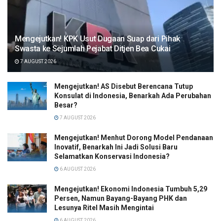
Mengejutkan! KPK Usut Dugaan Suap dari Pihak
Swasta ke Sejumlah Pejabat Ditjen Bea Cukai
7 AUGUST 2026
Mengejutkan! AS Disebut Berencana Tutup
Konsulat di Indonesia, Benarkah Ada Perubahan
Besar?
7 AUGUST 2026
Mengejutkan! Menhut Dorong Model Pendanaan
Inovatif, Benarkah Ini Jadi Solusi Baru
Selamatkan Konservasi Indonesia?
6 AUGUST 2026
Mengejutkan! Ekonomi Indonesia Tumbuh 5,29
Persen, Namun Bayang-Bayang PHK dan
Lesunya Ritel Masih Mengintai
6 AUGUST 2026