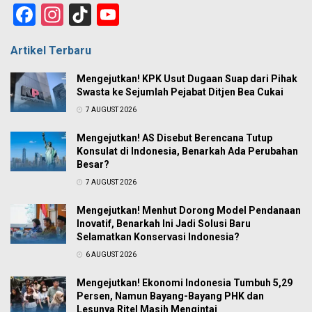
Facebook
Instagram
TikTok
YouTube
Channel
Artikel Terbaru
Mengejutkan! KPK Usut Dugaan Suap dari Pihak
Swasta ke Sejumlah Pejabat Ditjen Bea Cukai
7 AUGUST 2026
Mengejutkan! AS Disebut Berencana Tutup
Konsulat di Indonesia, Benarkah Ada Perubahan
Besar?
7 AUGUST 2026
Mengejutkan! Menhut Dorong Model Pendanaan
Inovatif, Benarkah Ini Jadi Solusi Baru
Selamatkan Konservasi Indonesia?
6 AUGUST 2026
Mengejutkan! Ekonomi Indonesia Tumbuh 5,29
Persen, Namun Bayang-Bayang PHK dan
Lesunya Ritel Masih Mengintai