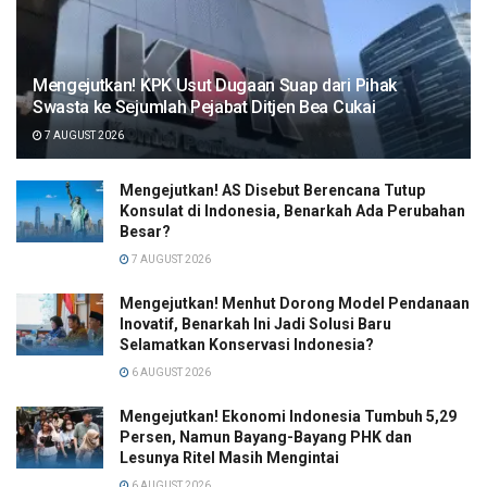
Mengejutkan! KPK Usut Dugaan Suap dari Pihak
Swasta ke Sejumlah Pejabat Ditjen Bea Cukai
7 AUGUST 2026
Mengejutkan! AS Disebut Berencana Tutup
Konsulat di Indonesia, Benarkah Ada Perubahan
Besar?
7 AUGUST 2026
Mengejutkan! Menhut Dorong Model Pendanaan
Inovatif, Benarkah Ini Jadi Solusi Baru
Selamatkan Konservasi Indonesia?
6 AUGUST 2026
Mengejutkan! Ekonomi Indonesia Tumbuh 5,29
Persen, Namun Bayang-Bayang PHK dan
Lesunya Ritel Masih Mengintai
6 AUGUST 2026