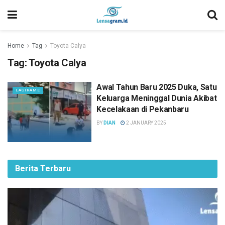
Home
Tag
Toyota Calya
Tag:
Toyota Calya
Awal Tahun Baru 2025 Duka, Satu
LAGIRAME
Keluarga Meninggal Dunia Akibat
Kecelakaan di Pekanbaru
BY
DIAN
2 JANUARY 2025
Berita Terbaru