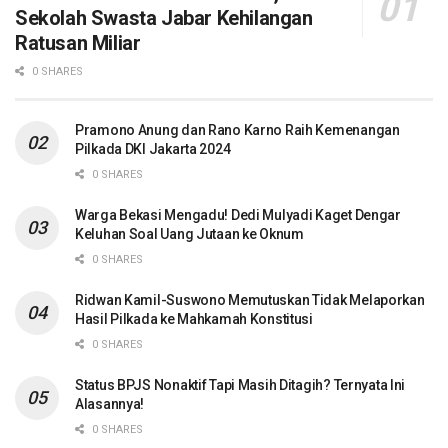
Sekolah Swasta Jabar Kehilangan
Ratusan Miliar
0 SHARES
Pramono Anung dan Rano Karno Raih Kemenangan
Pilkada DKI Jakarta 2024
0 SHARES
Warga Bekasi Mengadu! Dedi Mulyadi Kaget Dengar
Keluhan Soal Uang Jutaan ke Oknum
0 SHARES
Ridwan Kamil-Suswono Memutuskan Tidak Melaporkan
Hasil Pilkada ke Mahkamah Konstitusi
0 SHARES
Status BPJS Nonaktif Tapi Masih Ditagih? Ternyata Ini
Alasannya!
0 SHARES