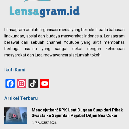
Lensagram adalah organisasi media yang berfokus pada bahasan
lingkungan, sosial dan budaya masyarakat Indonesia. Lensagram
berawal dari sebuah channel Youtube yang aktif membahas
berbagai isu-isu yang sangat dekat dengan kehidupan
masyarakat dan juga mewawancarai sejumlah tokoh.
Ikuti Kami
Facebook
Instagram
TikTok
YouTube
Channel
Artikel Terbaru
Mengejutkan! KPK Usut Dugaan Suap dari Pihak
Swasta ke Sejumlah Pejabat Ditjen Bea Cukai
7 AUGUST 2026