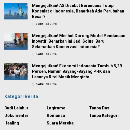
Mengejutkan! AS Disebut Berencana Tutup
Konsulat di Indonesia, Benarkah Ada Perubahan
Besar?
7 AUGUST 2026
Mengejutkan! Menhut Dorong Model Pendanaan
Inovatif, Benarkah Ini Jadi Solusi Baru
Selamatkan Konservasi Indonesia?
6 AUGUST 2026
Mengejutkan! Ekonomi Indonesia Tumbuh 5,29
Persen, Namun Bayang-Bayang PHK dan
Lesunya Ritel Masih Mengintai
6 AUGUST 2026
Kategori Berita
Budi Leluhur
Lagirame
Tanpa Dasi
Dokumenter
Romansa
Tanpa Kategori
Healing
Suara Mereka