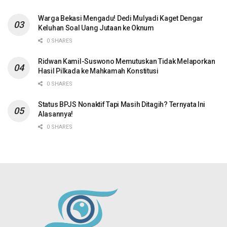
Warga Bekasi Mengadu! Dedi Mulyadi Kaget Dengar
Keluhan Soal Uang Jutaan ke Oknum
0 SHARES
Ridwan Kamil-Suswono Memutuskan Tidak Melaporkan
Hasil Pilkada ke Mahkamah Konstitusi
0 SHARES
Status BPJS Nonaktif Tapi Masih Ditagih? Ternyata Ini
Alasannya!
0 SHARES