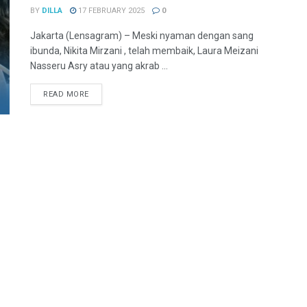
BY
DILLA
17 FEBRUARY 2025
0
Jakarta (Lensagram) – Meski nyaman dengan sang
ibunda, Nikita Mirzani , telah membaik, Laura Meizani
Nasseru Asry atau yang akrab ...
READ MORE