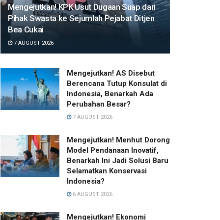
Mengejutkan! KPK Usut Dugaan Suap dari
Pihak Swasta ke Sejumlah Pejabat Ditjen
Bea Cukai
7 AUGUST 2026
Mengejutkan! AS Disebut
Berencana Tutup Konsulat di
Indonesia, Benarkah Ada
Perubahan Besar?
7 AUGUST 2026
Mengejutkan! Menhut Dorong
Model Pendanaan Inovatif,
Benarkah Ini Jadi Solusi Baru
Selamatkan Konservasi
Indonesia?
6 AUGUST 2026
Mengejutkan! Ekonomi