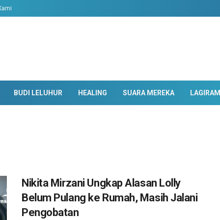
Kami
BUDI LELUHUR
HEALING
SUARA MEREKA
LAGIRA
Nikita Mirzani Ungkap Alasan Lolly
Belum Pulang ke Rumah, Masih Jalani
Pengobatan