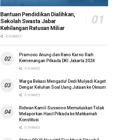
Bantuan Pendidikan Dialihkan,
Sekolah Swasta Jabar
Kehilangan Ratusan Miliar
0 SHARES
Pramono Anung dan Rano Karno Raih
Kemenangan Pilkada DKI Jakarta 2024
0 SHARES
Warga Bekasi Mengadu! Dedi Mulyadi Kaget
Dengar Keluhan Soal Uang Jutaan ke Oknum
0 SHARES
Ridwan Kamil-Suswono Memutuskan Tidak
Melaporkan Hasil Pilkada ke Mahkamah
Konstitusi
0 SHARES