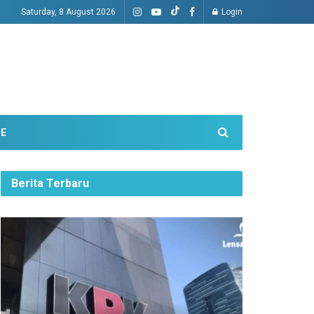
Saturday, 8 August 2026
Login
ME
Berita Terbaru