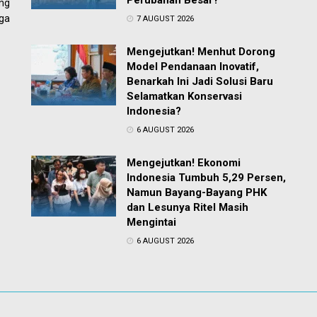
Perubahan Besar?
ng
ga
7 AUGUST 2026
Mengejutkan! Menhut Dorong
Model Pendanaan Inovatif,
Benarkah Ini Jadi Solusi Baru
Selamatkan Konservasi
Indonesia?
6 AUGUST 2026
Mengejutkan! Ekonomi
Indonesia Tumbuh 5,29 Persen,
Namun Bayang-Bayang PHK
dan Lesunya Ritel Masih
Mengintai
6 AUGUST 2026