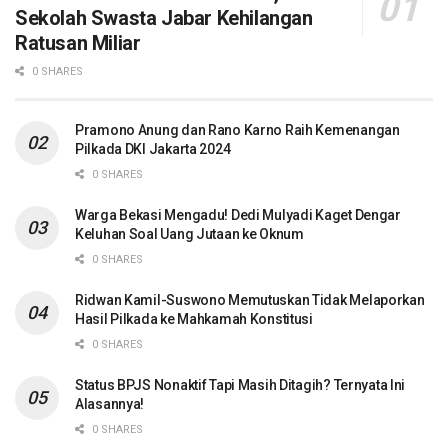
Sekolah Swasta Jabar Kehilangan
Ratusan Miliar
0 SHARES
Pramono Anung dan Rano Karno Raih Kemenangan
Pilkada DKI Jakarta 2024
0 SHARES
Warga Bekasi Mengadu! Dedi Mulyadi Kaget Dengar
Keluhan Soal Uang Jutaan ke Oknum
0 SHARES
Ridwan Kamil-Suswono Memutuskan Tidak Melaporkan
Hasil Pilkada ke Mahkamah Konstitusi
0 SHARES
Status BPJS Nonaktif Tapi Masih Ditagih? Ternyata Ini
Alasannya!
0 SHARES