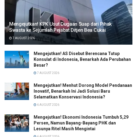
Mengejutkan! KPK Usut Dugaan Suap dari Pihak
Swasta ke Sejumlah Pejabat Ditjen Bea Cukai
7 AUGUST 2026
Mengejutkan! AS Disebut Berencana Tutup
Konsulat di Indonesia, Benarkah Ada Perubahan
Besar?
7 AUGUST 2026
Mengejutkan! Menhut Dorong Model Pendanaan
Inovatif, Benarkah Ini Jadi Solusi Baru
Selamatkan Konservasi Indonesia?
6 AUGUST 2026
Mengejutkan! Ekonomi Indonesia Tumbuh 5,29
Persen, Namun Bayang-Bayang PHK dan
Lesunya Ritel Masih Mengintai
6 AUGUST 2026