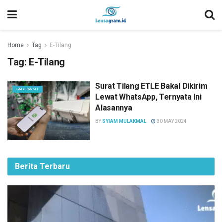
Home
Tag
E-Tilang
Tag:
E-Tilang
Surat Tilang ETLE Bakal Dikirim
LAGIRAME
Lewat WhatsApp, Ternyata Ini
Alasannya
BY
SYIAM MULAKMAL
30 MAY 2024
Berita Terbaru