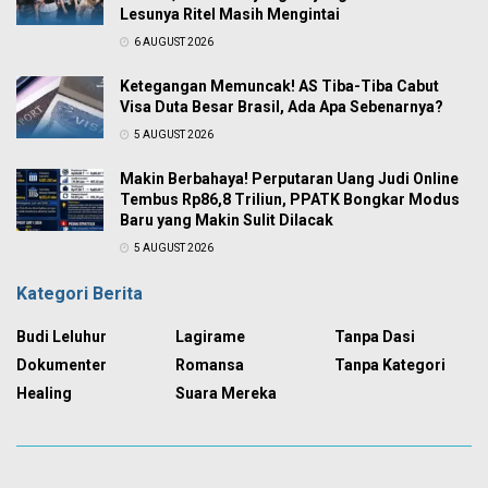
Lesunya Ritel Masih Mengintai
6 AUGUST 2026
Ketegangan Memuncak! AS Tiba-Tiba Cabut
Visa Duta Besar Brasil, Ada Apa Sebenarnya?
5 AUGUST 2026
Makin Berbahaya! Perputaran Uang Judi Online
Tembus Rp86,8 Triliun, PPATK Bongkar Modus
Baru yang Makin Sulit Dilacak
5 AUGUST 2026
Kategori Berita
Budi Leluhur
Lagirame
Tanpa Dasi
Dokumenter
Romansa
Tanpa Kategori
Healing
Suara Mereka