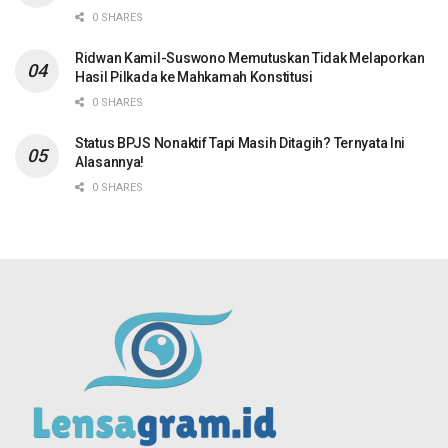
0 SHARES
Ridwan Kamil-Suswono Memutuskan Tidak Melaporkan
Hasil Pilkada ke Mahkamah Konstitusi
0 SHARES
Status BPJS Nonaktif Tapi Masih Ditagih? Ternyata Ini
Alasannya!
0 SHARES