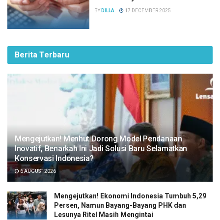
BY
DILLA
17 DECEMBER 2025
Berita Terbaru
Mengejutkan! Menhut Dorong Model Pendanaan
Inovatif, Benarkah Ini Jadi Solusi Baru Selamatkan
Konservasi Indonesia?
6 AUGUST 2026
Mengejutkan! Ekonomi Indonesia Tumbuh 5,29
Persen, Namun Bayang-Bayang PHK dan
Lesunya Ritel Masih Mengintai