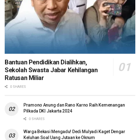
Bantuan Pendidikan Dialihkan,
Sekolah Swasta Jabar Kehilangan
Ratusan Miliar
0 SHARES
Pramono Anung dan Rano Karno Raih Kemenangan
Pilkada DKI Jakarta 2024
0 SHARES
Warga Bekasi Mengadu! Dedi Mulyadi Kaget Dengar
Keluhan Soal Uang Jutaan ke Oknum