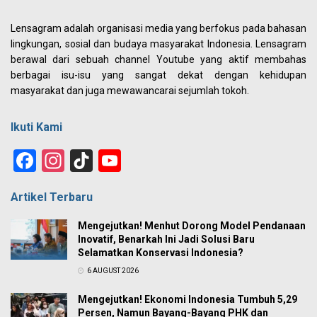
Lensagram adalah organisasi media yang berfokus pada bahasan
lingkungan, sosial dan budaya masyarakat Indonesia. Lensagram
berawal dari sebuah channel Youtube yang aktif membahas
berbagai isu-isu yang sangat dekat dengan kehidupan
masyarakat dan juga mewawancarai sejumlah tokoh.
Ikuti Kami
Facebook
Instagram
TikTok
YouTube
Channel
Artikel Terbaru
Mengejutkan! Menhut Dorong Model Pendanaan
Inovatif, Benarkah Ini Jadi Solusi Baru
Selamatkan Konservasi Indonesia?
6 AUGUST 2026
Mengejutkan! Ekonomi Indonesia Tumbuh 5,29
Persen, Namun Bayang-Bayang PHK dan