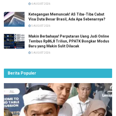
6 AUGUST 2026
Ketegangan Memuncak! AS Tiba-Tiba Cabut
Visa Duta Besar Brasil, Ada Apa Sebenarnya?
5 AUGUST 2026
Makin Berbahaya! Perputaran Uang Judi Online
Tembus Rp86,8 Triliun, PPATK Bongkar Modus
Baru yang Makin Sulit Dilacak
5 AUGUST 2026
Berita Populer