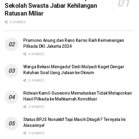
Sekolah Swasta Jabar Kehilangan
Ratusan Miliar
0 SHARES
Pramono Anung dan Rano Karno Raih Kemenangan
Pilkada DKI Jakarta 2024
0 SHARES
Warga Bekasi Mengadu! Dedi Mulyadi Kaget Dengar
Keluhan Soal Uang Jutaan ke Oknum
0 SHARES
Ridwan Kamil-Suswono Memutuskan Tidak Melaporkan
Hasil Pilkada ke Mahkamah Konstitusi
0 SHARES
Status BPJS Nonaktif Tapi Masih Ditagih? Ternyata Ini
Alasannya!
0 SHARES