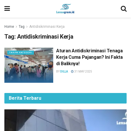
Home
Tag
Antidiskriminasi Kerja
Tag:
Antidiskriminasi Kerja
Aturan Antidiskriminasi Tenaga
TANPA KATEGORI
Kerja Cuma Pajangan? Ini Fakta
di Baliknya!
BY
DILLA
31 MAY 2025
Berita Terbaru