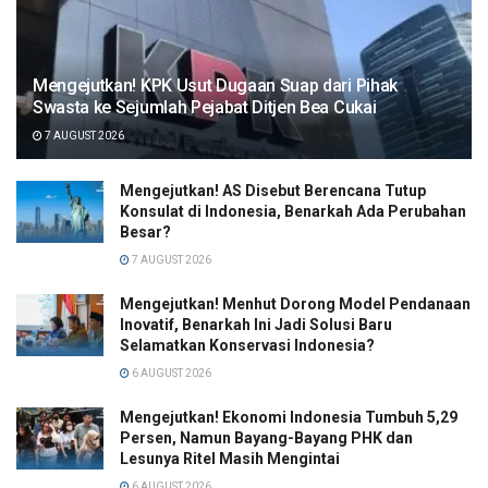
Mengejutkan! KPK Usut Dugaan Suap dari Pihak
Swasta ke Sejumlah Pejabat Ditjen Bea Cukai
7 AUGUST 2026
Mengejutkan! AS Disebut Berencana Tutup
Konsulat di Indonesia, Benarkah Ada Perubahan
Besar?
7 AUGUST 2026
Mengejutkan! Menhut Dorong Model Pendanaan
Inovatif, Benarkah Ini Jadi Solusi Baru
Selamatkan Konservasi Indonesia?
6 AUGUST 2026
Mengejutkan! Ekonomi Indonesia Tumbuh 5,29
Persen, Namun Bayang-Bayang PHK dan
Lesunya Ritel Masih Mengintai
6 AUGUST 2026