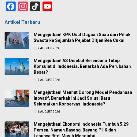
Facebook
Instagram
TikTok
YouTube
Channel
Artikel Terbaru
Mengejutkan! KPK Usut Dugaan Suap dari Pihak
Swasta ke Sejumlah Pejabat Ditjen Bea Cukai
7 AUGUST 2026
Mengejutkan! AS Disebut Berencana Tutup
Konsulat di Indonesia, Benarkah Ada Perubahan
Besar?
7 AUGUST 2026
Mengejutkan! Menhut Dorong Model Pendanaan
Inovatif, Benarkah Ini Jadi Solusi Baru
Selamatkan Konservasi Indonesia?
6 AUGUST 2026
Mengejutkan! Ekonomi Indonesia Tumbuh 5,29
Persen, Namun Bayang-Bayang PHK dan
Lesunya Ritel Masih Mengintai