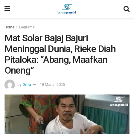
Home
Lagirame
Mat Solar Bajaj Bajuri
Meninggal Dunia, Rieke Diah
Pitaloka: “Abang, Maafkan
Oneng”
by
Dilla
18 March 2025