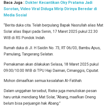
Baca Juga :
Dokter Kecantikan Oky Pratama Jadi
Sorotan, Video Viral Diduga Mirip Dirinya Beredar di
Media Sosial
“Berita duka cita. Telah berpulang Bapak Nasrullah alias Mat
Solar alias Bajuri pada Senin, 17 Maret 2025 pukul 22.30
WIB di RS Pondok Indah.
Rumah duka di Jl. H Saidin No. 73, RT 06/03, Bambu Apus,
Pamulang, Tangerang Selatan.
Pemakaman akan dilakukan Selasa, 18 Maret 2025 pukul
09.00/10.00 WIB di TPU Haji Daiman, Cimanggis, Ciputat.
Mohon dimaafkan semua kesalahan Al-Fatihah.
Dalam unggahan tersebut, Rieke juga menuliskan pesan
haru untuk mendiang Mat Solar, “Abang, maafkan Oneng
belum bisa perjuangin hak Abang.”