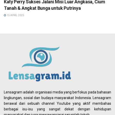
Katy Perry Sukses Jalani Misi Luar Angkasa, Cium
Tanah & Angkat Bunga untuk Putrinya
15 APRIL 2025
Lensagram adalah organisasi media yang berfokus pada bahasan
lingkungan, sosial dan budaya masyarakat Indonesia. Lensagram
berawal dari sebuah channel Youtube yang aktif membahas
berbagai isu-isu yang sangat dekat dengan kehidupan
masyarakat dan juga mewawancarai sejumlah tokoh.