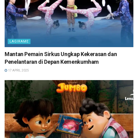
LAGIRAME
Mantan Pemain Sirkus Ungkap Kekerasan dan
Penelantaran di Depan Kemenkumham
17 APRIL 2025