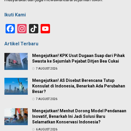
Ikuti Kami
Facebook
Instagram
TikTok
YouTube
Channel
Artikel Terbaru
Mengejutkan! KPK Usut Dugaan Suap dari Pihak
Swasta ke Sejumlah Pejabat Ditjen Bea Cukai
7 AUGUST 2026
Mengejutkan! AS Disebut Berencana Tutup
Konsulat di Indonesia, Benarkah Ada Perubahan
Besar?
7 AUGUST 2026
Mengejutkan! Menhut Dorong Model Pendanaan
Inovatif, Benarkah Ini Jadi Solusi Baru
Selamatkan Konservasi Indonesia?
6 AUGUST 2026