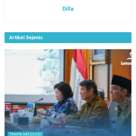
Dilla
Artikel Sejenis
TANPA KATEGORI