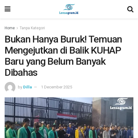
Home
Tanpa Kategori
Bukan Hanya Buruk! Temuan
Mengejutkan di Balik KUHAP
Baru yang Belum Banyak
Dibahas
by
Dilla
1 December 2025