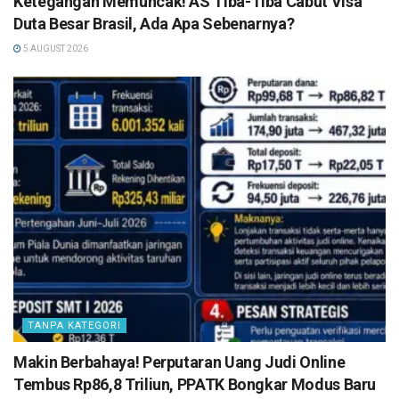
Ketegangan Memuncak! AS Tiba-Tiba Cabut Visa
Duta Besar Brasil, Ada Apa Sebenarnya?
5 AUGUST 2026
TANPA KATEGORI
Makin Berbahaya! Perputaran Uang Judi Online
Tembus Rp86,8 Triliun, PPATK Bongkar Modus Baru