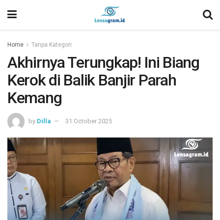
Home
Tanpa Kategori
Akhirnya Terungkap! Ini Biang
Kerok di Balik Banjir Parah
Kemang
by
Dilla
31 October 2025