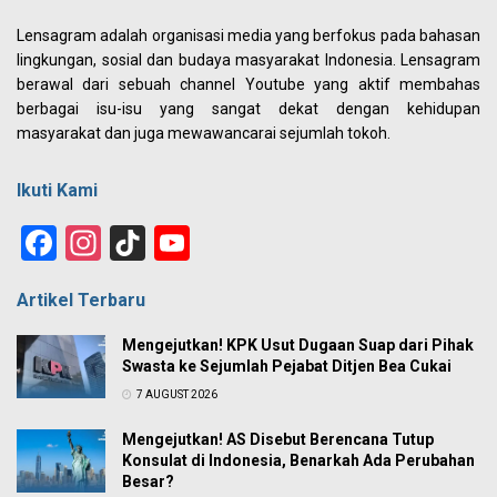
Lensagram adalah organisasi media yang berfokus pada bahasan
lingkungan, sosial dan budaya masyarakat Indonesia. Lensagram
berawal dari sebuah channel Youtube yang aktif membahas
berbagai isu-isu yang sangat dekat dengan kehidupan
masyarakat dan juga mewawancarai sejumlah tokoh.
Ikuti Kami
Facebook
Instagram
TikTok
YouTube
Channel
Artikel Terbaru
Mengejutkan! KPK Usut Dugaan Suap dari Pihak
Swasta ke Sejumlah Pejabat Ditjen Bea Cukai
7 AUGUST 2026
Mengejutkan! AS Disebut Berencana Tutup
Konsulat di Indonesia, Benarkah Ada Perubahan
Besar?