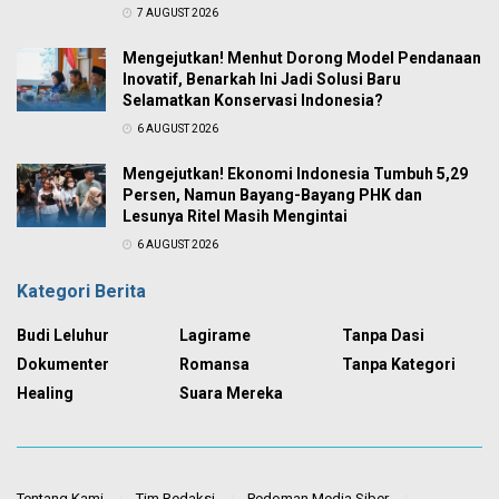
7 AUGUST 2026
Mengejutkan! Menhut Dorong Model Pendanaan
Inovatif, Benarkah Ini Jadi Solusi Baru
Selamatkan Konservasi Indonesia?
6 AUGUST 2026
Mengejutkan! Ekonomi Indonesia Tumbuh 5,29
Persen, Namun Bayang-Bayang PHK dan
Lesunya Ritel Masih Mengintai
6 AUGUST 2026
Kategori Berita
Budi Leluhur
Lagirame
Tanpa Dasi
Dokumenter
Romansa
Tanpa Kategori
Healing
Suara Mereka
Tentang Kami
Tim Redaksi
Pedoman Media Siber