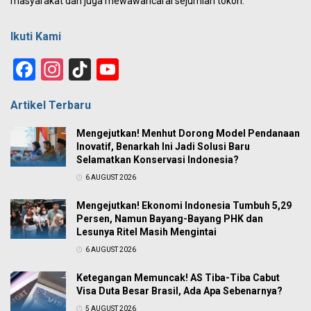
masyarakat dan juga mewawancarai sejumlah tokoh.
Ikuti Kami
Facebook
Instagram
TikTok
YouTube
Channel
Artikel Terbaru
Mengejutkan! Menhut Dorong Model Pendanaan
Inovatif, Benarkah Ini Jadi Solusi Baru
Selamatkan Konservasi Indonesia?
6 AUGUST 2026
Mengejutkan! Ekonomi Indonesia Tumbuh 5,29
Persen, Namun Bayang-Bayang PHK dan
Lesunya Ritel Masih Mengintai
6 AUGUST 2026
Ketegangan Memuncak! AS Tiba-Tiba Cabut
Visa Duta Besar Brasil, Ada Apa Sebenarnya?
5 AUGUST 2026