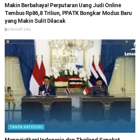
Makin Berbahaya! Perputaran Uang Judi Online
Tembus Rp86,8 Triliun, PPATK Bongkar Modus Baru
yang Makin Sulit Dilacak
5 AUGUST 2026
TANPA KATEGORI
Mengejutkan! Indonesia dan Thailand Sepakat