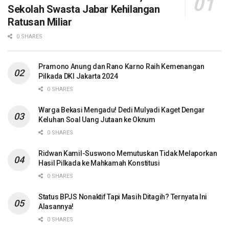
Sekolah Swasta Jabar Kehilangan
Ratusan Miliar
0 SHARES
Pramono Anung dan Rano Karno Raih Kemenangan
Pilkada DKI Jakarta 2024
0 SHARES
Warga Bekasi Mengadu! Dedi Mulyadi Kaget Dengar
Keluhan Soal Uang Jutaan ke Oknum
0 SHARES
Ridwan Kamil-Suswono Memutuskan Tidak Melaporkan
Hasil Pilkada ke Mahkamah Konstitusi
0 SHARES
Status BPJS Nonaktif Tapi Masih Ditagih? Ternyata Ini
Alasannya!
0 SHARES