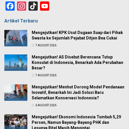
Facebook
Instagram
TikTok
YouTube
Channel
Artikel Terbaru
Mengejutkan! KPK Usut Dugaan Suap dari Pihak
Swasta ke Sejumlah Pejabat Ditjen Bea Cukai
7 AUGUST 2026
Mengejutkan! AS Disebut Berencana Tutup
Konsulat di Indonesia, Benarkah Ada Perubahan
Besar?
7 AUGUST 2026
Mengejutkan! Menhut Dorong Model Pendanaan
Inovatif, Benarkah Ini Jadi Solusi Baru
Selamatkan Konservasi Indonesia?
6 AUGUST 2026
Mengejutkan! Ekonomi Indonesia Tumbuh 5,29
Persen, Namun Bayang-Bayang PHK dan
Lesunya Ritel Masih Mengintai