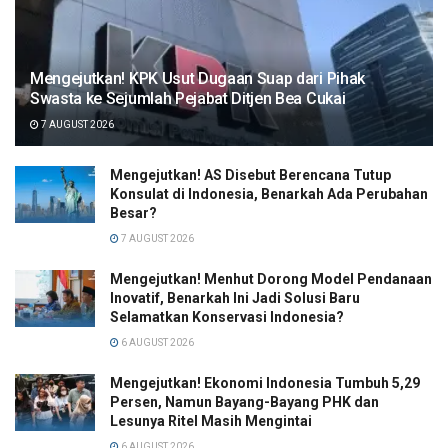
Mengejutkan! KPK Usut Dugaan Suap dari Pihak
Swasta ke Sejumlah Pejabat Ditjen Bea Cukai
7 AUGUST 2026
Mengejutkan! AS Disebut Berencana Tutup
Konsulat di Indonesia, Benarkah Ada Perubahan
Besar?
7 AUGUST 2026
Mengejutkan! Menhut Dorong Model Pendanaan
Inovatif, Benarkah Ini Jadi Solusi Baru
Selamatkan Konservasi Indonesia?
6 AUGUST 2026
Mengejutkan! Ekonomi Indonesia Tumbuh 5,29
Persen, Namun Bayang-Bayang PHK dan
Lesunya Ritel Masih Mengintai
6 AUGUST 2026