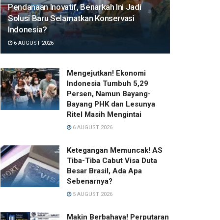
Pendanaan Inovatif, Benarkah Ini Jadi
Solusi Baru Selamatkan Konservasi
Indonesia?
6 AUGUST 2026
Mengejutkan! Ekonomi
Indonesia Tumbuh 5,29
Persen, Namun Bayang-
Bayang PHK dan Lesunya
Ritel Masih Mengintai
6 AUGUST 2026
Ketegangan Memuncak! AS
Tiba-Tiba Cabut Visa Duta
Besar Brasil, Ada Apa
Sebenarnya?
5 AUGUST 2026
Makin Berbahaya! Perputaran