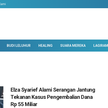
Kami
BUDI LELUHUR
HEALING
SUARA MEREKA
LAGIRA
Elza Syarief Alami Serangan Jantung
Tekanan Kasus Pengembalian Dana
Rp 55 Miliar