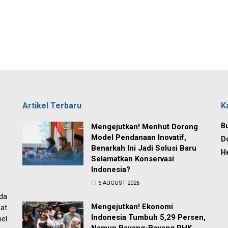
Artikel Terbaru
K
Bu
Mengejutkan! Menhut Dorong
Model Pendanaan Inovatif,
D
Benarkah Ini Jadi Solusi Baru
H
Selamatkan Konservasi
Indonesia?
6 AUGUST 2026
ada
Mengejutkan! Ekonomi
at
Indonesia Tumbuh 5,29 Persen,
el