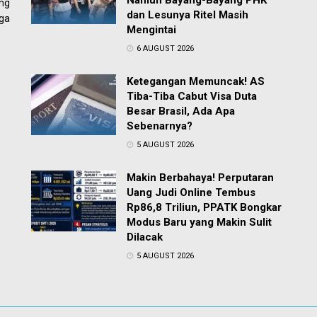
Namun Bayang-Bayang PHK
ng
dan Lesunya Ritel Masih
ga
Mengintai
6 AUGUST 2026
Ketegangan Memuncak! AS
Tiba-Tiba Cabut Visa Duta
Besar Brasil, Ada Apa
Sebenarnya?
5 AUGUST 2026
Makin Berbahaya! Perputaran
Uang Judi Online Tembus
Rp86,8 Triliun, PPATK Bongkar
Modus Baru yang Makin Sulit
Dilacak
5 AUGUST 2026