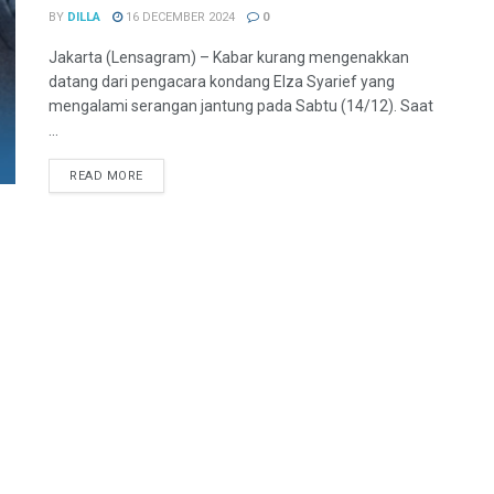
BY
DILLA
16 DECEMBER 2024
0
Jakarta (Lensagram) – Kabar kurang mengenakkan
datang dari pengacara kondang Elza Syarief yang
mengalami serangan jantung pada Sabtu (14/12). Saat
...
READ MORE