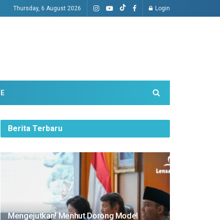
Thursday, 6 August 2026
Login
ME
Berita Terbaru
Mengejutkan! Menhut Dorong Model