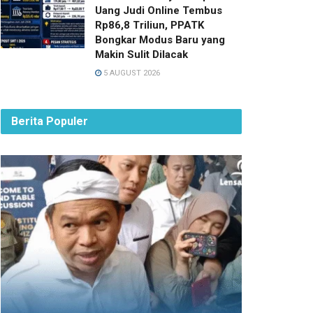
Uang Judi Online Tembus
Rp86,8 Triliun, PPATK
Bongkar Modus Baru yang
Makin Sulit Dilacak
5 AUGUST 2026
Berita Populer