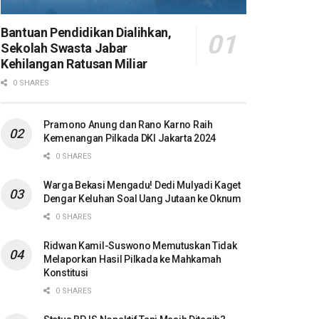
Bantuan Pendidikan Dialihkan,
Sekolah Swasta Jabar
Kehilangan Ratusan Miliar
0 SHARES
Pramono Anung dan Rano Karno Raih
Kemenangan Pilkada DKI Jakarta 2024
0 SHARES
Warga Bekasi Mengadu! Dedi Mulyadi Kaget
Dengar Keluhan Soal Uang Jutaan ke Oknum
0 SHARES
Ridwan Kamil-Suswono Memutuskan Tidak
Melaporkan Hasil Pilkada ke Mahkamah
Konstitusi
0 SHARES