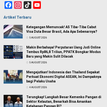
Facebook
Instagram
TikTok
YouTube
Channel
Artikel Terbaru
Ketegangan Memuncak! AS Tiba-Tiba Cabut
Visa Duta Besar Brasil, Ada Apa Sebenarnya?
5 AUGUST 2026
Makin Berbahaya! Perputaran Uang Judi Online
Tembus Rp86,8 Triliun, PPATK Bongkar Modus
Baru yang Makin Sulit Dilacak
5 AUGUST 2026
Mengejutkan! Indonesia dan Thailand Sepakat
Perkuat Ekonomi Digital ASEAN, Ini Dampaknya
bagi Pelaku Usaha
4 AUGUST 2026
Terungkap! Langkah Besar Kemenko Pangan di
Sektor Kelautan, Benarkah Bisa Amankan
Ketahanan Pangan RI?