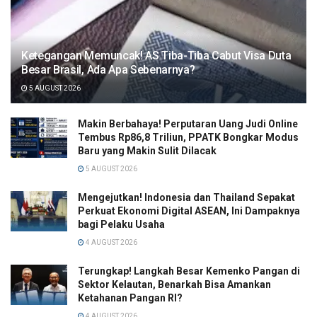
Ketegangan Memuncak! AS Tiba-Tiba Cabut Visa Duta
Besar Brasil, Ada Apa Sebenarnya?
5 AUGUST 2026
Makin Berbahaya! Perputaran Uang Judi Online
Tembus Rp86,8 Triliun, PPATK Bongkar Modus
Baru yang Makin Sulit Dilacak
5 AUGUST 2026
Mengejutkan! Indonesia dan Thailand Sepakat
Perkuat Ekonomi Digital ASEAN, Ini Dampaknya
bagi Pelaku Usaha
4 AUGUST 2026
Terungkap! Langkah Besar Kemenko Pangan di
Sektor Kelautan, Benarkah Bisa Amankan
Ketahanan Pangan RI?
4 AUGUST 2026