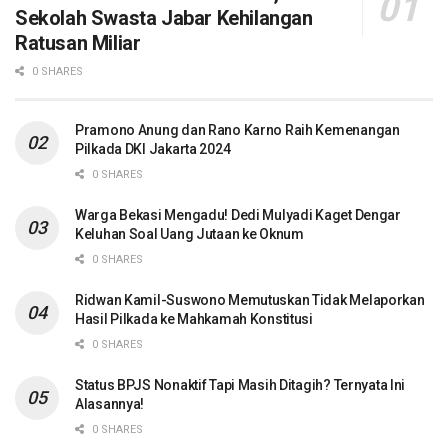
Sekolah Swasta Jabar Kehilangan
Ratusan Miliar
0 SHARES
Pramono Anung dan Rano Karno Raih Kemenangan
Pilkada DKI Jakarta 2024
0 SHARES
Warga Bekasi Mengadu! Dedi Mulyadi Kaget Dengar
Keluhan Soal Uang Jutaan ke Oknum
0 SHARES
Ridwan Kamil-Suswono Memutuskan Tidak Melaporkan
Hasil Pilkada ke Mahkamah Konstitusi
0 SHARES
Status BPJS Nonaktif Tapi Masih Ditagih? Ternyata Ini
Alasannya!
0 SHARES