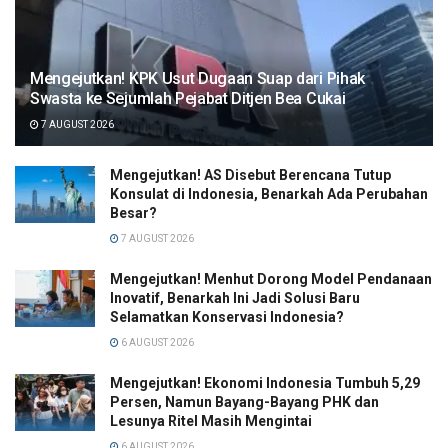
Mengejutkan! KPK Usut Dugaan Suap dari Pihak
Swasta ke Sejumlah Pejabat Ditjen Bea Cukai
7 AUGUST 2026
Mengejutkan! AS Disebut Berencana Tutup
Konsulat di Indonesia, Benarkah Ada Perubahan
Besar?
7 AUGUST 2026
Mengejutkan! Menhut Dorong Model Pendanaan
Inovatif, Benarkah Ini Jadi Solusi Baru
Selamatkan Konservasi Indonesia?
6 AUGUST 2026
Mengejutkan! Ekonomi Indonesia Tumbuh 5,29
Persen, Namun Bayang-Bayang PHK dan
Lesunya Ritel Masih Mengintai
6 AUGUST 2026