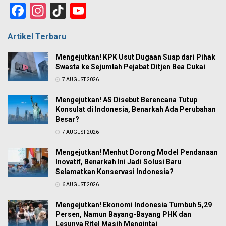
Facebook
Instagram
TikTok
YouTube
Channel
Artikel Terbaru
Mengejutkan! KPK Usut Dugaan Suap dari Pihak
Swasta ke Sejumlah Pejabat Ditjen Bea Cukai
7 AUGUST 2026
Mengejutkan! AS Disebut Berencana Tutup
Konsulat di Indonesia, Benarkah Ada Perubahan
Besar?
7 AUGUST 2026
Mengejutkan! Menhut Dorong Model Pendanaan
Inovatif, Benarkah Ini Jadi Solusi Baru
Selamatkan Konservasi Indonesia?
6 AUGUST 2026
Mengejutkan! Ekonomi Indonesia Tumbuh 5,29
Persen, Namun Bayang-Bayang PHK dan
Lesunya Ritel Masih Mengintai