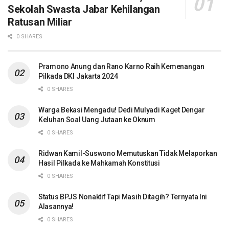
Sekolah Swasta Jabar Kehilangan
Ratusan Miliar
0 SHARES
Pramono Anung dan Rano Karno Raih Kemenangan
Pilkada DKI Jakarta 2024
0 SHARES
Warga Bekasi Mengadu! Dedi Mulyadi Kaget Dengar
Keluhan Soal Uang Jutaan ke Oknum
0 SHARES
Ridwan Kamil-Suswono Memutuskan Tidak Melaporkan
Hasil Pilkada ke Mahkamah Konstitusi
0 SHARES
Status BPJS Nonaktif Tapi Masih Ditagih? Ternyata Ini
Alasannya!
0 SHARES