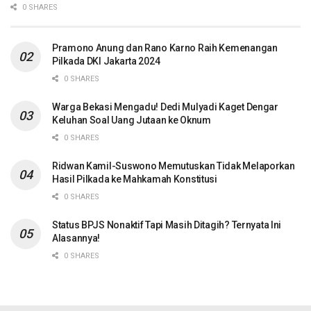
0 SHARES
Pramono Anung dan Rano Karno Raih Kemenangan
Pilkada DKI Jakarta 2024
0 SHARES
Warga Bekasi Mengadu! Dedi Mulyadi Kaget Dengar
Keluhan Soal Uang Jutaan ke Oknum
0 SHARES
Ridwan Kamil-Suswono Memutuskan Tidak Melaporkan
Hasil Pilkada ke Mahkamah Konstitusi
0 SHARES
Status BPJS Nonaktif Tapi Masih Ditagih? Ternyata Ini
Alasannya!
0 SHARES