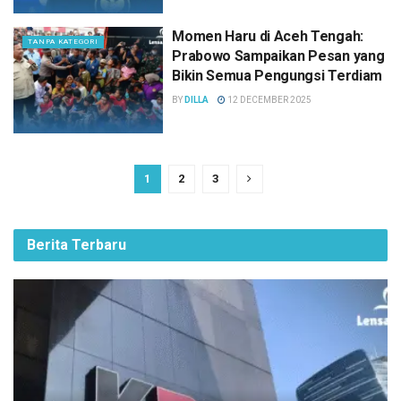
Momen Haru di Aceh Tengah:
TANPA KATEGORI
Prabowo Sampaikan Pesan yang
Bikin Semua Pengungsi Terdiam
BY
DILLA
12 DECEMBER 2025
1
2
3
Berita Terbaru