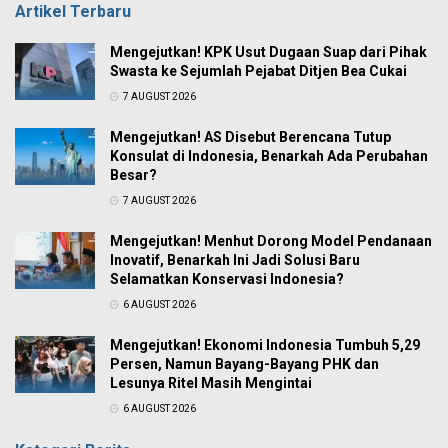
Artikel Terbaru
Mengejutkan! KPK Usut Dugaan Suap dari Pihak
Swasta ke Sejumlah Pejabat Ditjen Bea Cukai
7 AUGUST 2026
Mengejutkan! AS Disebut Berencana Tutup
Konsulat di Indonesia, Benarkah Ada Perubahan
Besar?
7 AUGUST 2026
Mengejutkan! Menhut Dorong Model Pendanaan
Inovatif, Benarkah Ini Jadi Solusi Baru
Selamatkan Konservasi Indonesia?
6 AUGUST 2026
Mengejutkan! Ekonomi Indonesia Tumbuh 5,29
Persen, Namun Bayang-Bayang PHK dan
Lesunya Ritel Masih Mengintai
6 AUGUST 2026