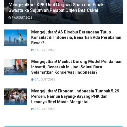
Mengejutkan! KPK Usut Dugaan Suap dari Pihak
Swasta ke Sejumlah Pejabat Ditjen Bea Cukai
7 AUGUST 2026
Mengejutkan! AS Disebut Berencana Tutup
Konsulat di Indonesia, Benarkah Ada Perubahan
Besar?
7 AUGUST 2026
Mengejutkan! Menhut Dorong Model Pendanaan
Inovatif, Benarkah Ini Jadi Solusi Baru
Selamatkan Konservasi Indonesia?
6 AUGUST 2026
Mengejutkan! Ekonomi Indonesia Tumbuh 5,29
Persen, Namun Bayang-Bayang PHK dan
Lesunya Ritel Masih Mengintai
6 AUGUST 2026