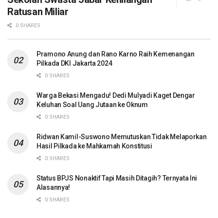
Ratusan Miliar
0 SHARES
Pramono Anung dan Rano Karno Raih Kemenangan
Pilkada DKI Jakarta 2024
0 SHARES
Warga Bekasi Mengadu! Dedi Mulyadi Kaget Dengar
Keluhan Soal Uang Jutaan ke Oknum
0 SHARES
Ridwan Kamil-Suswono Memutuskan Tidak Melaporkan
Hasil Pilkada ke Mahkamah Konstitusi
0 SHARES
Status BPJS Nonaktif Tapi Masih Ditagih? Ternyata Ini
Alasannya!
0 SHARES