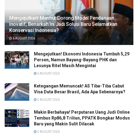
Mengejutkan! Menhut Dorong Model Pendanaan
Inovatif, Benarkah Ini Jadi Solusi Baru Selamatkan
Konservasi Indonesia?
6 AUGUST 2026
Mengejutkan! Ekonomi Indonesia Tumbuh 5,29
Persen, Namun Bayang-Bayang PHK dan
Lesunya Ritel Masih Mengintai
6 AUGUST 2026
Ketegangan Memuncak! AS Tiba-Tiba Cabut
Visa Duta Besar Brasil, Ada Apa Sebenarnya?
5 AUGUST 2026
Makin Berbahaya! Perputaran Uang Judi Online
Tembus Rp86,8 Triliun, PPATK Bongkar Modus
Baru yang Makin Sulit Dilacak
5 AUGUST 2026