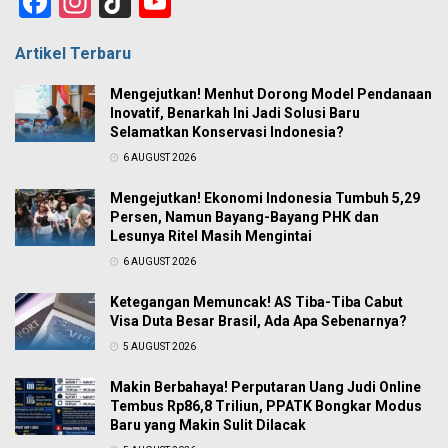
Facebook
Instagram
TikTok
YouTube
Channel
Artikel Terbaru
Mengejutkan! Menhut Dorong Model Pendanaan
Inovatif, Benarkah Ini Jadi Solusi Baru
Selamatkan Konservasi Indonesia?
6 AUGUST 2026
Mengejutkan! Ekonomi Indonesia Tumbuh 5,29
Persen, Namun Bayang-Bayang PHK dan
Lesunya Ritel Masih Mengintai
6 AUGUST 2026
Ketegangan Memuncak! AS Tiba-Tiba Cabut
Visa Duta Besar Brasil, Ada Apa Sebenarnya?
5 AUGUST 2026
Makin Berbahaya! Perputaran Uang Judi Online
Tembus Rp86,8 Triliun, PPATK Bongkar Modus
Baru yang Makin Sulit Dilacak