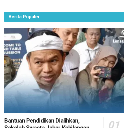
Berita Populer
Bantuan Pendidikan Dialihkan,
Sekolah Swasta Jabar Kehilangan