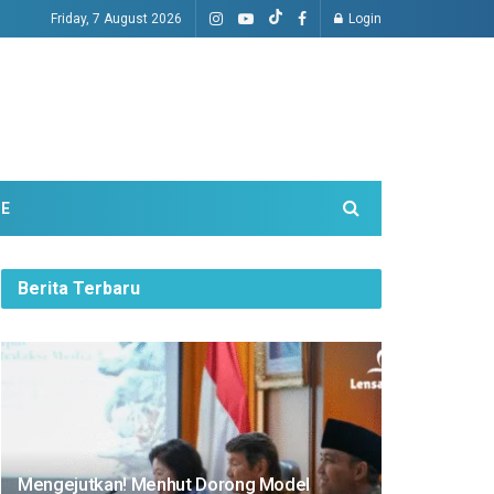
Friday, 7 August 2026
Login
ME
Berita Terbaru
Mengejutkan! Menhut Dorong Model