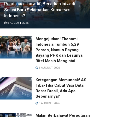
Pendanaan Inovatif, Benarkah Ini Jadi
Solusi Baru Selamatkan Konservasi
Indonesia?
6 AUGUST 2026
Mengejutkan! Ekonomi
Indonesia Tumbuh 5,29
Persen, Namun Bayang-
Bayang PHK dan Lesunya
Ritel Masih Mengintai
6 AUGUST 2026
Ketegangan Memuncak! AS
Tiba-Tiba Cabut Visa Duta
Besar Brasil, Ada Apa
Sebenarnya?
5 AUGUST 2026
Makin Berbahaya! Perputaran