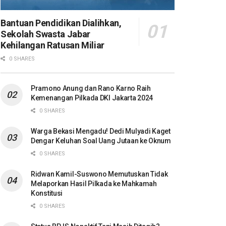
Bantuan Pendidikan Dialihkan,
Sekolah Swasta Jabar
Kehilangan Ratusan Miliar
0 SHARES
Pramono Anung dan Rano Karno Raih
Kemenangan Pilkada DKI Jakarta 2024
0 SHARES
Warga Bekasi Mengadu! Dedi Mulyadi Kaget
Dengar Keluhan Soal Uang Jutaan ke Oknum
0 SHARES
Ridwan Kamil-Suswono Memutuskan Tidak
Melaporkan Hasil Pilkada ke Mahkamah
Konstitusi
0 SHARES