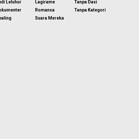
di Leluhur
Lagirame
Tanpa Dasi
okumenter
Romansa
Tanpa Kategori
ealing
Suara Mereka