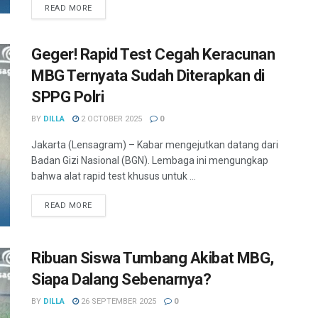
READ MORE
Geger! Rapid Test Cegah Keracunan
MBG Ternyata Sudah Diterapkan di
SPPG Polri
BY
DILLA
2 OCTOBER 2025
0
Jakarta (Lensagram) – Kabar mengejutkan datang dari
Badan Gizi Nasional (BGN). Lembaga ini mengungkap
bahwa alat rapid test khusus untuk ...
READ MORE
Ribuan Siswa Tumbang Akibat MBG,
Siapa Dalang Sebenarnya?
BY
DILLA
26 SEPTEMBER 2025
0