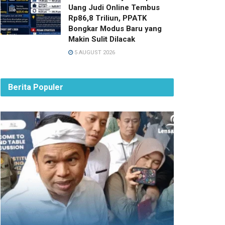
Uang Judi Online Tembus
Rp86,8 Triliun, PPATK
Bongkar Modus Baru yang
Makin Sulit Dilacak
5 AUGUST 2026
Berita Populer