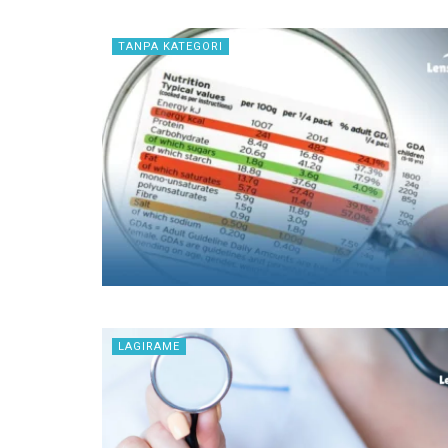
TANPA KATEGORI
LAGIRAME