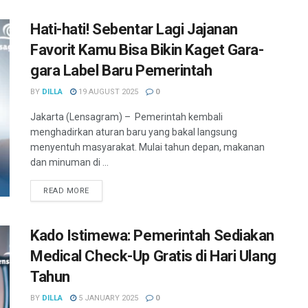
Hati-hati! Sebentar Lagi Jajanan
Favorit Kamu Bisa Bikin Kaget Gara-
gara Label Baru Pemerintah
BY
DILLA
19 AUGUST 2025
0
Jakarta (Lensagram) – Pemerintah kembali
menghadirkan aturan baru yang bakal langsung
menyentuh masyarakat. Mulai tahun depan, makanan
dan minuman di ...
READ MORE
Kado Istimewa: Pemerintah Sediakan
Medical Check-Up Gratis di Hari Ulang
Tahun
BY
DILLA
5 JANUARY 2025
0