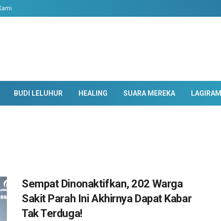
Kami
BUDI LELUHUR
HEALING
SUARA MEREKA
LAGIRA
Sempat Dinonaktifkan, 202 Warga
Sakit Parah Ini Akhirnya Dapat Kabar
Tak Terduga!