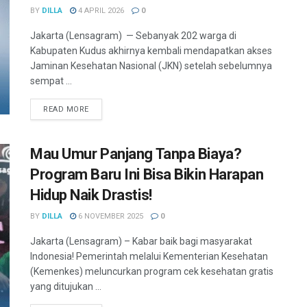
BY
DILLA
4 APRIL 2026
0
Jakarta (Lensagram) — Sebanyak 202 warga di
Kabupaten Kudus akhirnya kembali mendapatkan akses
Jaminan Kesehatan Nasional (JKN) setelah sebelumnya
sempat ...
READ MORE
Mau Umur Panjang Tanpa Biaya?
Program Baru Ini Bisa Bikin Harapan
Hidup Naik Drastis!
BY
DILLA
6 NOVEMBER 2025
0
Jakarta (Lensagram) – Kabar baik bagi masyarakat
Indonesia! Pemerintah melalui Kementerian Kesehatan
(Kemenkes) meluncurkan program cek kesehatan gratis
yang ditujukan ...