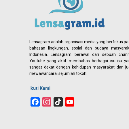
Lensagram adalah organisasi media yang berfokus p
bahasan lingkungan, sosial dan budaya masyarak
Indonesia. Lensagram berawal dari sebuah chann
Youtube yang aktif membahas berbagai isu-isu ya
sangat dekat dengan kehidupan masyarakat dan ju
mewawancarai sejumlah tokoh.
Ikuti Kami
Facebook
Instagram
TikTok
YouTube
Channel