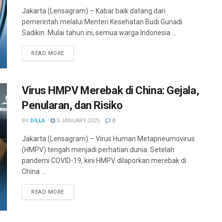
Jakarta (Lensagram) – Kabar baik datang dari
pemerintah melalui Menteri Kesehatan Budi Gunadi
Sadikin. Mulai tahun ini, semua warga Indonesia ...
READ MORE
Virus HMPV Merebak di China: Gejala,
Penularan, dan Risiko
BY
DILLA
5 JANUARY 2025
0
Jakarta (Lensagram) – Virus Human Metapneumovirus
(HMPV) tengah menjadi perhatian dunia. Setelah
pandemi COVID-19, kini HMPV dilaporkan merebak di
China ...
READ MORE