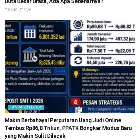
Duta Besar Brasil, Ada Apa Sebenarnya?
5 AUGUST 2026
TANPA KATEGORI
Makin Berbahaya! Perputaran Uang Judi Online
Tembus Rp86,8 Triliun, PPATK Bongkar Modus Baru
yang Makin Sulit Dilacak