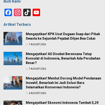
Ikuti Kami
Facebook
Instagram
TikTok
YouTube
Channel
Artikel Terbaru
Mengejutkan! KPK Usut Dugaan Suap dari Pihak
Swasta ke Sejumlah Pejabat Ditjen Bea Cukai
7 AUGUST 2026
Mengejutkan! AS Disebut Berencana Tutup
Konsulat di Indonesia, Benarkah Ada Perubahan
Besar?
7 AUGUST 2026
Mengejutkan! Menhut Dorong Model Pendanaan
Inovatif, Benarkah Ini Jadi Solusi Baru
Selamatkan Konservasi Indonesia?
6 AUGUST 2026
Mengejutkan! Ekonomi Indonesia Tumbuh 5,29