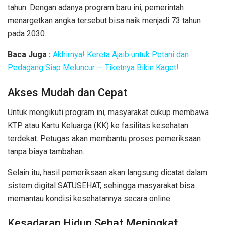
tahun. Dengan adanya program baru ini, pemerintah
menargetkan angka tersebut bisa naik menjadi 73 tahun
pada 2030.
Baca Juga :
Akhirnya! Kereta Ajaib untuk Petani dan
Pedagang Siap Meluncur — Tiketnya Bikin Kaget!
Akses Mudah dan Cepat
Untuk mengikuti program ini, masyarakat cukup membawa
KTP atau Kartu Keluarga (KK) ke fasilitas kesehatan
terdekat. Petugas akan membantu proses pemeriksaan
tanpa biaya tambahan.
Selain itu, hasil pemeriksaan akan langsung dicatat dalam
sistem digital SATUSEHAT, sehingga masyarakat bisa
memantau kondisi kesehatannya secara online.
Kesadaran Hidup Sehat Meningkat