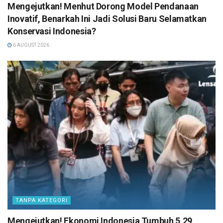
Mengejutkan! Menhut Dorong Model Pendanaan
Inovatif, Benarkah Ini Jadi Solusi Baru Selamatkan
Konservasi Indonesia?
6 AUGUST 2026
TANPA KATEGORI
Mengejutkan! Ekonomi Indonesia Tumbuh 5,29