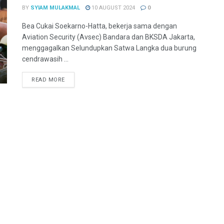
BY
SYIAM MULAKMAL
10 AUGUST 2024
0
Bea Cukai Soekarno-Hatta, bekerja sama dengan
Aviation Security (Avsec) Bandara dan BKSDA Jakarta,
menggagalkan Selundupkan Satwa Langka dua burung
cendrawasih ...
READ MORE