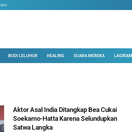
Kami
BUDI LELUHUR
HEALING
SUARA MEREKA
LAGIRA
Aktor Asal India Ditangkap Bea Cukai
Soekarno-Hatta Karena Selundupkan
Satwa Langka