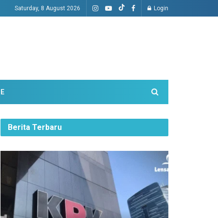
Saturday, 8 August 2026
Login
ME
Berita Terbaru