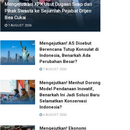
Mengejutkan! KPK Usut Dugaan Suap dari
Pihak Swasta ke Sejumlah Pejabat Ditjen
Bea Cukai
7 AUGUST 2026
Mengejutkan! AS Disebut
Berencana Tutup Konsulat di
Indonesia, Benarkah Ada
Perubahan Besar?
7 AUGUST 2026
Mengejutkan! Menhut Dorong
Model Pendanaan Inovatif,
Benarkah Ini Jadi Solusi Baru
Selamatkan Konservasi
Indonesia?
6 AUGUST 2026
Mengejutkan! Ekonomi