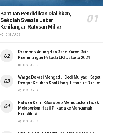
Bantuan Pendidikan Dialihkan,
Sekolah Swasta Jabar
Kehilangan Ratusan Miliar
0 SHARES
Pramono Anung dan Rano Karno Raih
Kemenangan Pilkada DKI Jakarta 2024
0 SHARES
Warga Bekasi Mengadu! Dedi Mulyadi Kaget
Dengar Keluhan Soal Uang Jutaan ke Oknum
0 SHARES
Ridwan Kamil-Suswono Memutuskan Tidak
Melaporkan Hasil Pilkada ke Mahkamah
Konstitusi
0 SHARES