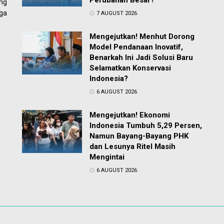
Perubahan Besar?
ng
ga
7 AUGUST 2026
Mengejutkan! Menhut Dorong
Model Pendanaan Inovatif,
Benarkah Ini Jadi Solusi Baru
Selamatkan Konservasi
Indonesia?
6 AUGUST 2026
Mengejutkan! Ekonomi
Indonesia Tumbuh 5,29 Persen,
Namun Bayang-Bayang PHK
dan Lesunya Ritel Masih
Mengintai
6 AUGUST 2026