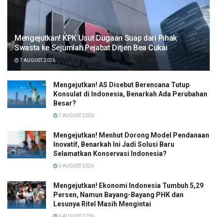
Mengejutkan! KPK Usut Dugaan Suap dari Pihak
Swasta ke Sejumlah Pejabat Ditjen Bea Cukai
7 AUGUST 2026
Mengejutkan! AS Disebut Berencana Tutup
Konsulat di Indonesia, Benarkah Ada Perubahan
Besar?
7 AUGUST 2026
Mengejutkan! Menhut Dorong Model Pendanaan
Inovatif, Benarkah Ini Jadi Solusi Baru
Selamatkan Konservasi Indonesia?
6 AUGUST 2026
Mengejutkan! Ekonomi Indonesia Tumbuh 5,29
Persen, Namun Bayang-Bayang PHK dan
Lesunya Ritel Masih Mengintai
6 AUGUST 2026