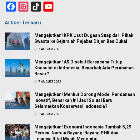
Facebook
Instagram
TikTok
YouTube
Channel
Artikel Terbaru
Mengejutkan! KPK Usut Dugaan Suap dari Pihak
Swasta ke Sejumlah Pejabat Ditjen Bea Cukai
7 AUGUST 2026
Mengejutkan! AS Disebut Berencana Tutup
Konsulat di Indonesia, Benarkah Ada Perubahan
Besar?
7 AUGUST 2026
Mengejutkan! Menhut Dorong Model Pendanaan
Inovatif, Benarkah Ini Jadi Solusi Baru
Selamatkan Konservasi Indonesia?
6 AUGUST 2026
Mengejutkan! Ekonomi Indonesia Tumbuh 5,29
Persen, Namun Bayang-Bayang PHK dan
Lesunya Ritel Masih Mengintai