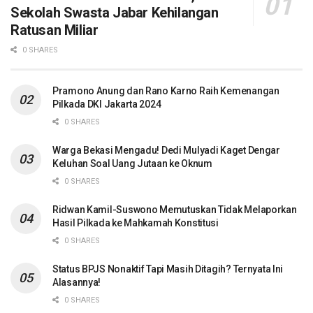
Sekolah Swasta Jabar Kehilangan
Ratusan Miliar
0 SHARES
Pramono Anung dan Rano Karno Raih Kemenangan
Pilkada DKI Jakarta 2024
0 SHARES
Warga Bekasi Mengadu! Dedi Mulyadi Kaget Dengar
Keluhan Soal Uang Jutaan ke Oknum
0 SHARES
Ridwan Kamil-Suswono Memutuskan Tidak Melaporkan
Hasil Pilkada ke Mahkamah Konstitusi
0 SHARES
Status BPJS Nonaktif Tapi Masih Ditagih? Ternyata Ini
Alasannya!
0 SHARES