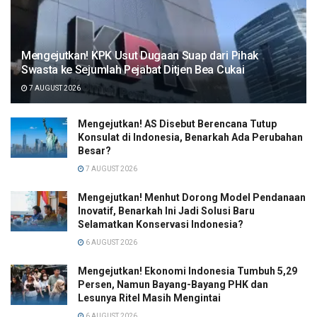
Mengejutkan! KPK Usut Dugaan Suap dari Pihak
Swasta ke Sejumlah Pejabat Ditjen Bea Cukai
7 AUGUST 2026
Mengejutkan! AS Disebut Berencana Tutup
Konsulat di Indonesia, Benarkah Ada Perubahan
Besar?
7 AUGUST 2026
Mengejutkan! Menhut Dorong Model Pendanaan
Inovatif, Benarkah Ini Jadi Solusi Baru
Selamatkan Konservasi Indonesia?
6 AUGUST 2026
Mengejutkan! Ekonomi Indonesia Tumbuh 5,29
Persen, Namun Bayang-Bayang PHK dan
Lesunya Ritel Masih Mengintai
6 AUGUST 2026