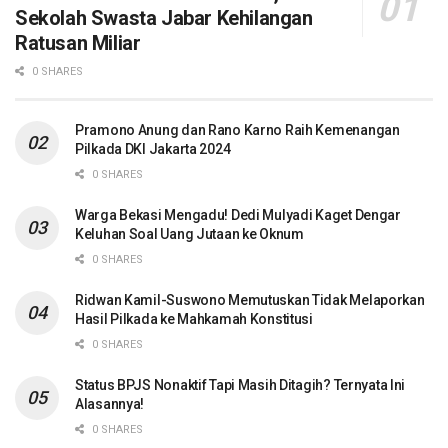
Sekolah Swasta Jabar Kehilangan
Ratusan Miliar
0 SHARES
Pramono Anung dan Rano Karno Raih Kemenangan
Pilkada DKI Jakarta 2024
0 SHARES
Warga Bekasi Mengadu! Dedi Mulyadi Kaget Dengar
Keluhan Soal Uang Jutaan ke Oknum
0 SHARES
Ridwan Kamil-Suswono Memutuskan Tidak Melaporkan
Hasil Pilkada ke Mahkamah Konstitusi
0 SHARES
Status BPJS Nonaktif Tapi Masih Ditagih? Ternyata Ini
Alasannya!
0 SHARES