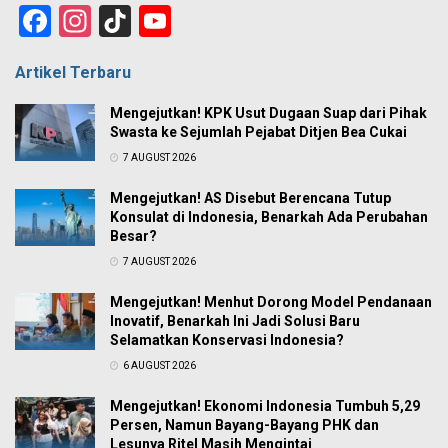
Facebook
Instagram
TikTok
YouTube
Channel
Artikel Terbaru
Mengejutkan! KPK Usut Dugaan Suap dari Pihak
Swasta ke Sejumlah Pejabat Ditjen Bea Cukai
7 AUGUST 2026
Mengejutkan! AS Disebut Berencana Tutup
Konsulat di Indonesia, Benarkah Ada Perubahan
Besar?
7 AUGUST 2026
Mengejutkan! Menhut Dorong Model Pendanaan
Inovatif, Benarkah Ini Jadi Solusi Baru
Selamatkan Konservasi Indonesia?
6 AUGUST 2026
Mengejutkan! Ekonomi Indonesia Tumbuh 5,29
Persen, Namun Bayang-Bayang PHK dan
Lesunya Ritel Masih Mengintai