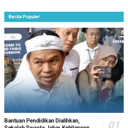
Berita Populer
Bantuan Pendidikan Dialihkan,
Sekolah Swasta Jabar Kehilangan