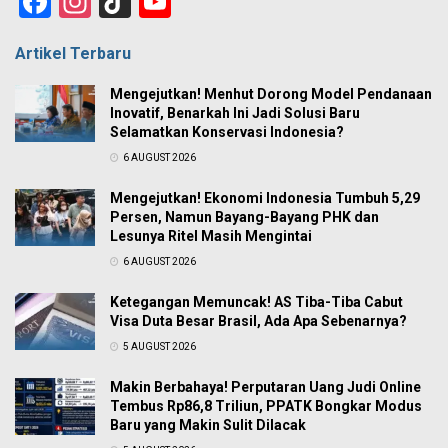
Facebook
Instagram
TikTok
YouTube
Channel
Artikel Terbaru
Mengejutkan! Menhut Dorong Model Pendanaan
Inovatif, Benarkah Ini Jadi Solusi Baru
Selamatkan Konservasi Indonesia?
6 AUGUST 2026
Mengejutkan! Ekonomi Indonesia Tumbuh 5,29
Persen, Namun Bayang-Bayang PHK dan
Lesunya Ritel Masih Mengintai
6 AUGUST 2026
Ketegangan Memuncak! AS Tiba-Tiba Cabut
Visa Duta Besar Brasil, Ada Apa Sebenarnya?
5 AUGUST 2026
Makin Berbahaya! Perputaran Uang Judi Online
Tembus Rp86,8 Triliun, PPATK Bongkar Modus
Baru yang Makin Sulit Dilacak