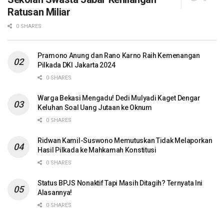
Ratusan Miliar
0 SHARES
Pramono Anung dan Rano Karno Raih Kemenangan
Pilkada DKI Jakarta 2024
0 SHARES
Warga Bekasi Mengadu! Dedi Mulyadi Kaget Dengar
Keluhan Soal Uang Jutaan ke Oknum
0 SHARES
Ridwan Kamil-Suswono Memutuskan Tidak Melaporkan
Hasil Pilkada ke Mahkamah Konstitusi
0 SHARES
Status BPJS Nonaktif Tapi Masih Ditagih? Ternyata Ini
Alasannya!
0 SHARES