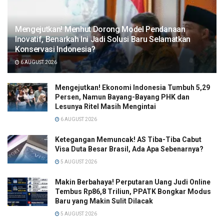
Mengejutkan! Menhut Dorong Model Pendanaan
Inovatif, Benarkah Ini Jadi Solusi Baru Selamatkan
Konservasi Indonesia?
6 AUGUST 2026
Mengejutkan! Ekonomi Indonesia Tumbuh 5,29
Persen, Namun Bayang-Bayang PHK dan
Lesunya Ritel Masih Mengintai
6 AUGUST 2026
Ketegangan Memuncak! AS Tiba-Tiba Cabut
Visa Duta Besar Brasil, Ada Apa Sebenarnya?
5 AUGUST 2026
Makin Berbahaya! Perputaran Uang Judi Online
Tembus Rp86,8 Triliun, PPATK Bongkar Modus
Baru yang Makin Sulit Dilacak
5 AUGUST 2026