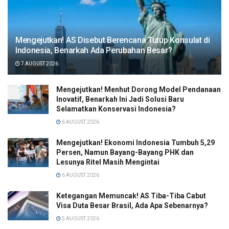
Mengejutkan! AS Disebut Berencana Tutup Konsulat di
Indonesia, Benarkah Ada Perubahan Besar?
7 AUGUST 2026
Mengejutkan! Menhut Dorong Model Pendanaan
Inovatif, Benarkah Ini Jadi Solusi Baru
Selamatkan Konservasi Indonesia?
6 AUGUST 2026
Mengejutkan! Ekonomi Indonesia Tumbuh 5,29
Persen, Namun Bayang-Bayang PHK dan
Lesunya Ritel Masih Mengintai
6 AUGUST 2026
Ketegangan Memuncak! AS Tiba-Tiba Cabut
Visa Duta Besar Brasil, Ada Apa Sebenarnya?
5 AUGUST 2026