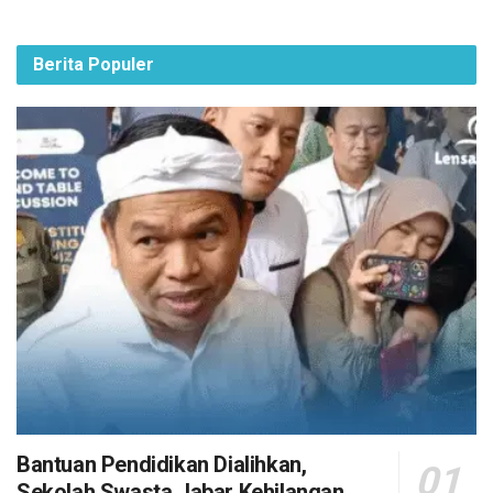
Berita Populer
Bantuan Pendidikan Dialihkan,
Sekolah Swasta Jabar Kehilangan