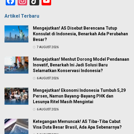
Facebook
Instagram
TikTok
YouTube
Channel
Artikel Terbaru
Mengejutkan! AS Disebut Berencana Tutup
Konsulat di Indonesia, Benarkah Ada Perubahan
Besar?
7 AUGUST 2026
Mengejutkan! Menhut Dorong Model Pendanaan
Inovatif, Benarkah Ini Jadi Solusi Baru
Selamatkan Konservasi Indonesia?
6 AUGUST 2026
Mengejutkan! Ekonomi Indonesia Tumbuh 5,29
Persen, Namun Bayang-Bayang PHK dan
Lesunya Ritel Masih Mengintai
6 AUGUST 2026
Ketegangan Memuncak! AS Tiba-Tiba Cabut
Visa Duta Besar Brasil, Ada Apa Sebenarnya?