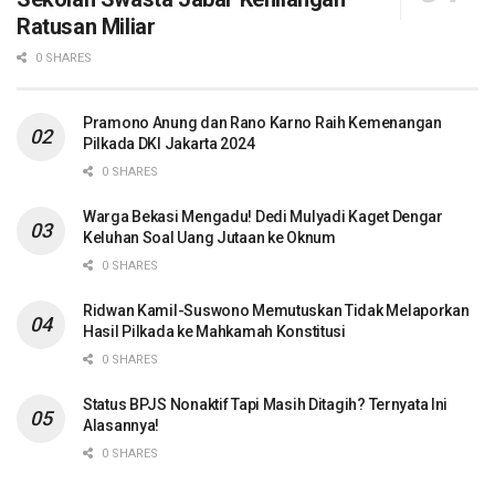
Ratusan Miliar
0 SHARES
Pramono Anung dan Rano Karno Raih Kemenangan
Pilkada DKI Jakarta 2024
0 SHARES
Warga Bekasi Mengadu! Dedi Mulyadi Kaget Dengar
Keluhan Soal Uang Jutaan ke Oknum
0 SHARES
Ridwan Kamil-Suswono Memutuskan Tidak Melaporkan
Hasil Pilkada ke Mahkamah Konstitusi
0 SHARES
Status BPJS Nonaktif Tapi Masih Ditagih? Ternyata Ini
Alasannya!
0 SHARES