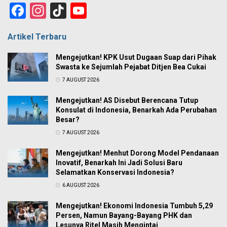
Facebook
Instagram
TikTok
YouTube
Channel
Artikel Terbaru
Mengejutkan! KPK Usut Dugaan Suap dari Pihak
Swasta ke Sejumlah Pejabat Ditjen Bea Cukai
7 AUGUST 2026
Mengejutkan! AS Disebut Berencana Tutup
Konsulat di Indonesia, Benarkah Ada Perubahan
Besar?
7 AUGUST 2026
Mengejutkan! Menhut Dorong Model Pendanaan
Inovatif, Benarkah Ini Jadi Solusi Baru
Selamatkan Konservasi Indonesia?
6 AUGUST 2026
Mengejutkan! Ekonomi Indonesia Tumbuh 5,29
Persen, Namun Bayang-Bayang PHK dan
Lesunya Ritel Masih Mengintai