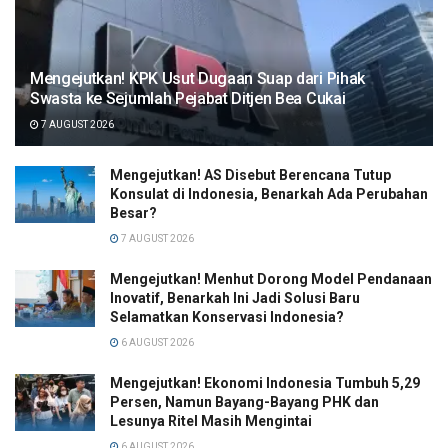
Mengejutkan! KPK Usut Dugaan Suap dari Pihak
Swasta ke Sejumlah Pejabat Ditjen Bea Cukai
7 AUGUST 2026
Mengejutkan! AS Disebut Berencana Tutup
Konsulat di Indonesia, Benarkah Ada Perubahan
Besar?
7 AUGUST 2026
Mengejutkan! Menhut Dorong Model Pendanaan
Inovatif, Benarkah Ini Jadi Solusi Baru
Selamatkan Konservasi Indonesia?
6 AUGUST 2026
Mengejutkan! Ekonomi Indonesia Tumbuh 5,29
Persen, Namun Bayang-Bayang PHK dan
Lesunya Ritel Masih Mengintai
6 AUGUST 2026