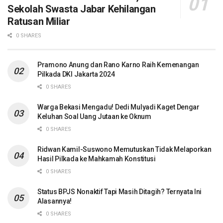
Sekolah Swasta Jabar Kehilangan
Ratusan Miliar
0 SHARES
Pramono Anung dan Rano Karno Raih Kemenangan
Pilkada DKI Jakarta 2024
0 SHARES
Warga Bekasi Mengadu! Dedi Mulyadi Kaget Dengar
Keluhan Soal Uang Jutaan ke Oknum
0 SHARES
Ridwan Kamil-Suswono Memutuskan Tidak Melaporkan
Hasil Pilkada ke Mahkamah Konstitusi
0 SHARES
Status BPJS Nonaktif Tapi Masih Ditagih? Ternyata Ini
Alasannya!
0 SHARES