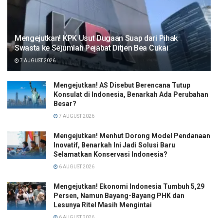
Mengejutkan! KPK Usut Dugaan Suap dari Pihak
Swasta ke Sejumlah Pejabat Ditjen Bea Cukai
7 AUGUST 2026
Mengejutkan! AS Disebut Berencana Tutup
Konsulat di Indonesia, Benarkah Ada Perubahan
Besar?
7 AUGUST 2026
Mengejutkan! Menhut Dorong Model Pendanaan
Inovatif, Benarkah Ini Jadi Solusi Baru
Selamatkan Konservasi Indonesia?
6 AUGUST 2026
Mengejutkan! Ekonomi Indonesia Tumbuh 5,29
Persen, Namun Bayang-Bayang PHK dan
Lesunya Ritel Masih Mengintai
6 AUGUST 2026