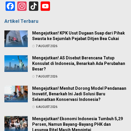
Facebook
Instagram
TikTok
YouTube
Channel
Artikel Terbaru
Mengejutkan! KPK Usut Dugaan Suap dari Pihak
Swasta ke Sejumlah Pejabat Ditjen Bea Cukai
7 AUGUST 2026
Mengejutkan! AS Disebut Berencana Tutup
Konsulat di Indonesia, Benarkah Ada Perubahan
Besar?
7 AUGUST 2026
Mengejutkan! Menhut Dorong Model Pendanaan
Inovatif, Benarkah Ini Jadi Solusi Baru
Selamatkan Konservasi Indonesia?
6 AUGUST 2026
Mengejutkan! Ekonomi Indonesia Tumbuh 5,29
Persen, Namun Bayang-Bayang PHK dan
Lesunya Ritel Masih Mengintai