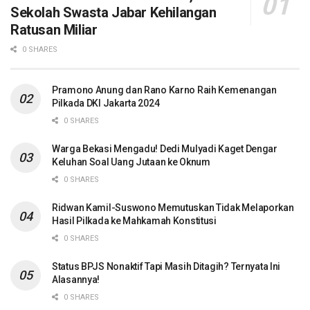
Sekolah Swasta Jabar Kehilangan
Ratusan Miliar
0 SHARES
Pramono Anung dan Rano Karno Raih Kemenangan
Pilkada DKI Jakarta 2024
0 SHARES
Warga Bekasi Mengadu! Dedi Mulyadi Kaget Dengar
Keluhan Soal Uang Jutaan ke Oknum
0 SHARES
Ridwan Kamil-Suswono Memutuskan Tidak Melaporkan
Hasil Pilkada ke Mahkamah Konstitusi
0 SHARES
Status BPJS Nonaktif Tapi Masih Ditagih? Ternyata Ini
Alasannya!
0 SHARES