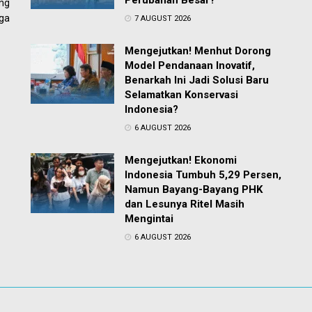
Perubahan Besar?
ng
ga
7 AUGUST 2026
Mengejutkan! Menhut Dorong
Model Pendanaan Inovatif,
Benarkah Ini Jadi Solusi Baru
Selamatkan Konservasi
Indonesia?
6 AUGUST 2026
Mengejutkan! Ekonomi
Indonesia Tumbuh 5,29 Persen,
Namun Bayang-Bayang PHK
dan Lesunya Ritel Masih
Mengintai
6 AUGUST 2026