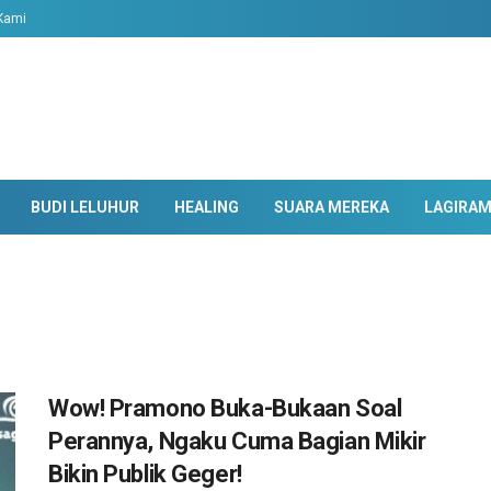
Kami
BUDI LELUHUR
HEALING
SUARA MEREKA
LAGIRA
Wow! Pramono Buka-Bukaan Soal
Perannya, Ngaku Cuma Bagian Mikir
Bikin Publik Geger!