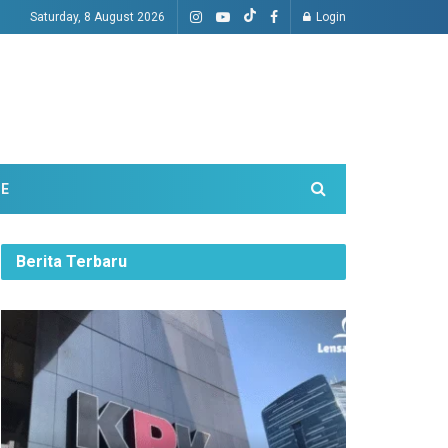
Saturday, 8 August 2026
Login
ME
Berita Terbaru