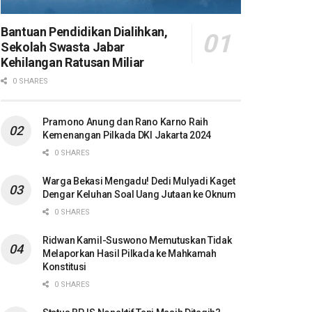
Bantuan Pendidikan Dialihkan,
Sekolah Swasta Jabar
Kehilangan Ratusan Miliar
0 SHARES
Pramono Anung dan Rano Karno Raih
Kemenangan Pilkada DKI Jakarta 2024
0 SHARES
Warga Bekasi Mengadu! Dedi Mulyadi Kaget
Dengar Keluhan Soal Uang Jutaan ke Oknum
0 SHARES
Ridwan Kamil-Suswono Memutuskan Tidak
Melaporkan Hasil Pilkada ke Mahkamah
Konstitusi
0 SHARES