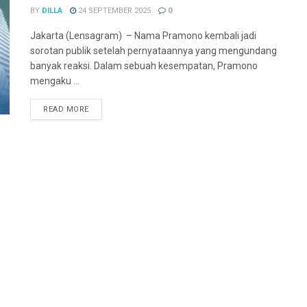
BY
DILLA
24 SEPTEMBER 2025
0
Jakarta (Lensagram) – Nama Pramono kembali jadi
sorotan publik setelah pernyataannya yang mengundang
banyak reaksi. Dalam sebuah kesempatan, Pramono
mengaku ...
READ MORE