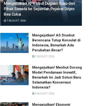
Mengejutkan! KPK Usut Dugaan Suap dari
Pihak Swasta ke Sejumlah Pejabat Ditjen
Bea Cukai
7 AUGUST 2026
Mengejutkan! AS Disebut
Berencana Tutup Konsulat di
Indonesia, Benarkah Ada
Perubahan Besar?
7 AUGUST 2026
Mengejutkan! Menhut Dorong
Model Pendanaan Inovatif,
Benarkah Ini Jadi Solusi Baru
Selamatkan Konservasi
Indonesia?
6 AUGUST 2026
Mengejutkan! Ekonomi