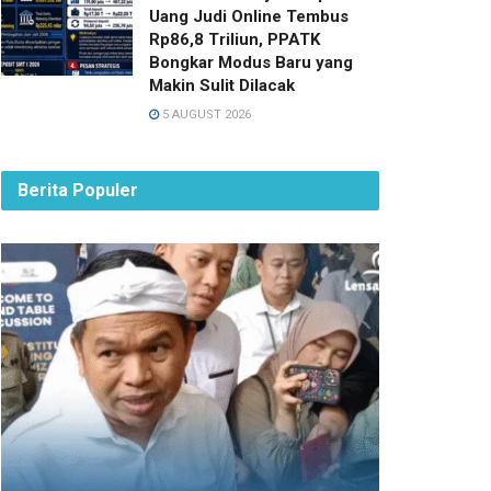
Uang Judi Online Tembus
Rp86,8 Triliun, PPATK
Bongkar Modus Baru yang
Makin Sulit Dilacak
5 AUGUST 2026
Berita Populer