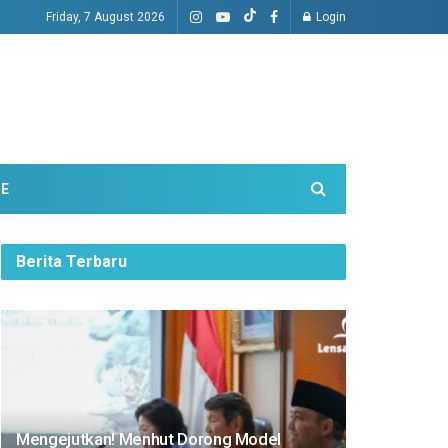
Friday, 7 August 2026
Login
ME
Berita Terbaru
Mengejutkan! Menhut Dorong Model