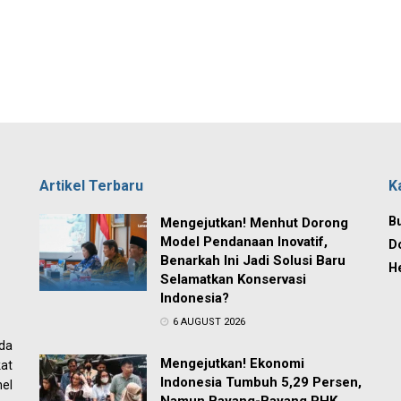
Artikel Terbaru
K
Bu
Mengejutkan! Menhut Dorong
Model Pendanaan Inovatif,
D
Benarkah Ini Jadi Solusi Baru
H
Selamatkan Konservasi
Indonesia?
6 AUGUST 2026
ada
Mengejutkan! Ekonomi
at
Indonesia Tumbuh 5,29 Persen,
el