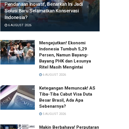
Pendanaan Inovatif, Benarkah Ini Jadi
Solusi Baru Selamatkan Konservasi
Indonesia?
6 AUGUST 2026
Mengejutkan! Ekonomi
Indonesia Tumbuh 5,29
Persen, Namun Bayang-
Bayang PHK dan Lesunya
Ritel Masih Mengintai
6 AUGUST 2026
Ketegangan Memuncak! AS
Tiba-Tiba Cabut Visa Duta
Besar Brasil, Ada Apa
Sebenarnya?
5 AUGUST 2026
Makin Berbahaya! Perputaran