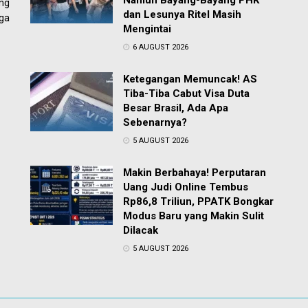
Namun Bayang-Bayang PHK
ng
dan Lesunya Ritel Masih
ga
Mengintai
6 AUGUST 2026
Ketegangan Memuncak! AS
Tiba-Tiba Cabut Visa Duta
Besar Brasil, Ada Apa
Sebenarnya?
5 AUGUST 2026
Makin Berbahaya! Perputaran
Uang Judi Online Tembus
Rp86,8 Triliun, PPATK Bongkar
Modus Baru yang Makin Sulit
Dilacak
5 AUGUST 2026