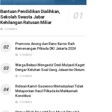
Bantuan Pendidikan Dialihkan,
Sekolah Swasta Jabar
Kehilangan Ratusan Miliar
0 SHARES
Pramono Anung dan Rano Karno Raih
Kemenangan Pilkada DKI Jakarta 2024
0 SHARES
Warga Bekasi Mengadu! Dedi Mulyadi Kaget
Dengar Keluhan Soal Uang Jutaan ke Oknum
0 SHARES
Ridwan Kamil-Suswono Memutuskan Tidak
Melaporkan Hasil Pilkada ke Mahkamah
Konstitusi
0 SHARES