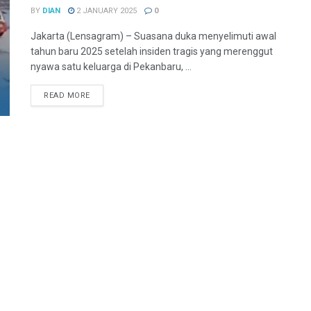
BY
DIAN
2 JANUARY 2025
0
Jakarta (Lensagram) – Suasana duka menyelimuti awal
tahun baru 2025 setelah insiden tragis yang merenggut
nyawa satu keluarga di Pekanbaru, ...
READ MORE