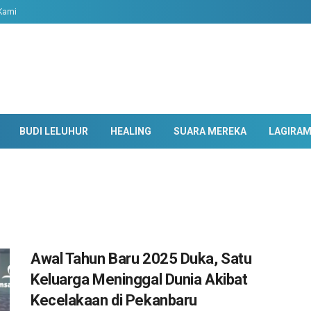
Kami
BUDI LELUHUR
HEALING
SUARA MEREKA
LAGIRA
Awal Tahun Baru 2025 Duka, Satu
Keluarga Meninggal Dunia Akibat
Kecelakaan di Pekanbaru