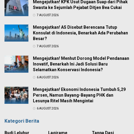
Mengejutkan! KPK Usut Dugaan Suap dari Pihak
Swasta ke Sejumlah Pejabat Ditjen Bea Cukai
7 AUGUST 2026
Mengejutkan! AS Disebut Berencana Tutup
Konsulat di Indonesia, Benarkah Ada Perubahan
Besar?
7 AUGUST 2026
Mengejutkan! Menhut Dorong Model Pendanaan
Inovatif, Benarkah Ini Jadi Solusi Baru
Selamatkan Konservasi Indonesia?
6 AUGUST 2026
Mengejutkan! Ekonomi Indonesia Tumbuh 5,29
Persen, Namun Bayang-Bayang PHK dan
Lesunya Ritel Masih Mengintai
6 AUGUST 2026
Kategori Berita
Budi Leluhur
Lagirame
Tanpa Dasi