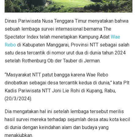
Dinas Pariwisata Nusa Tenggara Timur menyatakan bahwa
sebuah lembaga survei internasional bernama The
Spectator Index telah menetapkan Kampung Adat
Wae
Rebo
di Kabupaten Manggarai, Provinsi NTT sebagai salah
satu desa tercantik di nomor urut dua di dunia tahun 2024
setelah Rothenburg Ob der Tauber di Jerman.
“Masyarakat NTT patut bangga karena Wae Rebo
dinobatkan sebagai desa tercantik kedua di dunia,” kata Plt
Kadis Pariwisata NTT Joni Lie Rohi di Kupang, Rabu,
(20/3/2024).
Dia mengatakan hal ini setelah lembaga tersebut merilis
hasil survei mereka terhadap sejumlah desa atau kota kecil
di dunia dengan keindahan alam dan budaya yang
menakjubkan.