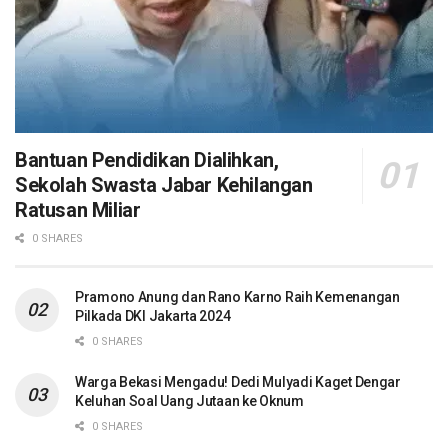
Bantuan Pendidikan Dialihkan,
Sekolah Swasta Jabar Kehilangan
Ratusan Miliar
0 SHARES
Pramono Anung dan Rano Karno Raih Kemenangan
Pilkada DKI Jakarta 2024
0 SHARES
Warga Bekasi Mengadu! Dedi Mulyadi Kaget Dengar
Keluhan Soal Uang Jutaan ke Oknum
0 SHARES