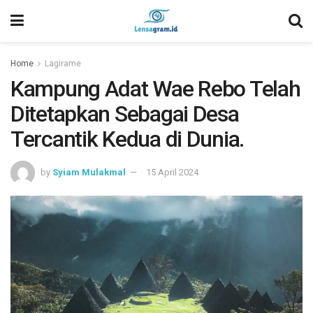
Home
Lagirame
Kampung Adat Wae Rebo Telah
Ditetapkan Sebagai Desa
Tercantik Kedua di Dunia.
by
Syiam Mulakmal
15 April 2024