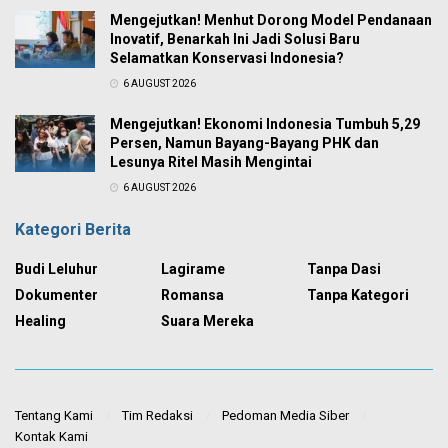
Mengejutkan! Menhut Dorong Model Pendanaan
Inovatif, Benarkah Ini Jadi Solusi Baru
Selamatkan Konservasi Indonesia?
6 AUGUST 2026
Mengejutkan! Ekonomi Indonesia Tumbuh 5,29
Persen, Namun Bayang-Bayang PHK dan
Lesunya Ritel Masih Mengintai
6 AUGUST 2026
Kategori Berita
Budi Leluhur
Lagirame
Tanpa Dasi
Dokumenter
Romansa
Tanpa Kategori
Healing
Suara Mereka
Tentang Kami
Tim Redaksi
Pedoman Media Siber
Kontak Kami