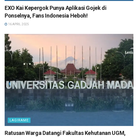
EXO Kai Kepergok Punya Aplikasi Gojek di
Ponselnya, Fans Indonesia Heboh!
16 APRIL 2025
LAGIRAME
Ratusan Warga Datangi Fakultas Kehutanan UGM,