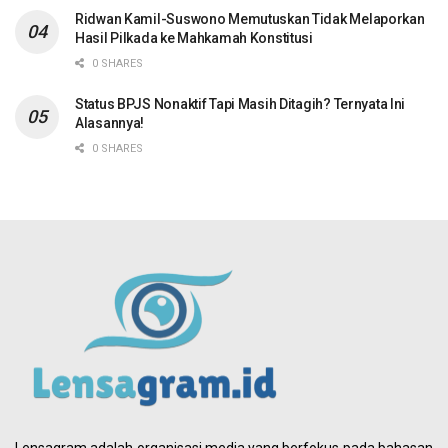
Ridwan Kamil-Suswono Memutuskan Tidak Melaporkan
Hasil Pilkada ke Mahkamah Konstitusi
0 SHARES
Status BPJS Nonaktif Tapi Masih Ditagih? Ternyata Ini
Alasannya!
0 SHARES