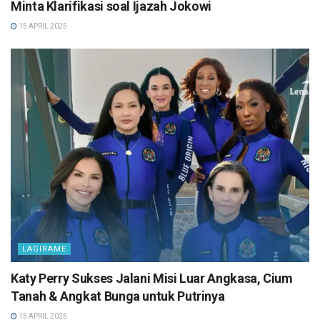
Minta Klarifikasi soal Ijazah Jokowi
15 APRIL 2025
LAGIRAME
Katy Perry Sukses Jalani Misi Luar Angkasa, Cium
Tanah & Angkat Bunga untuk Putrinya
15 APRIL 2025