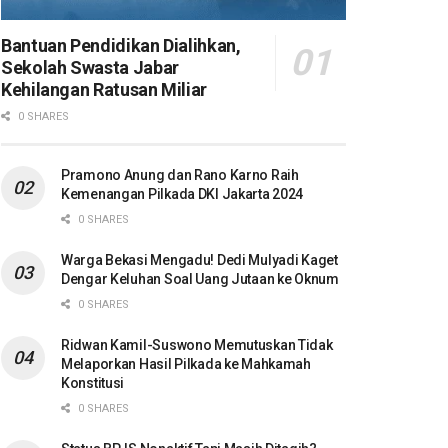
Bantuan Pendidikan Dialihkan,
Sekolah Swasta Jabar
Kehilangan Ratusan Miliar
0 SHARES
Pramono Anung dan Rano Karno Raih
Kemenangan Pilkada DKI Jakarta 2024
0 SHARES
Warga Bekasi Mengadu! Dedi Mulyadi Kaget
Dengar Keluhan Soal Uang Jutaan ke Oknum
0 SHARES
Ridwan Kamil-Suswono Memutuskan Tidak
Melaporkan Hasil Pilkada ke Mahkamah
Konstitusi
0 SHARES