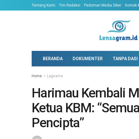
Tentang Kami
Tim Redaksi
Pedoman Media Siber
Kontak 
BERANDA
DOKUMENTER
TANPA DASI
Home
Lagirame
Harimau Kembali Ma
Ketua KBM: “Semua
Pencipta”