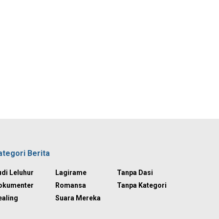
ategori Berita
di Leluhur
Lagirame
Tanpa Dasi
okumenter
Romansa
Tanpa Kategori
ealing
Suara Mereka