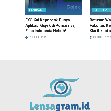
LAGIRAME
LAGIRAME
EXO Kai Kepergok Punya
Ratusan Wa
Aplikasi Gojek di Ponselnya,
Fakultas K
Fans Indonesia Heboh!
Klarifikasi 
16 APRIL 2025
15 APRIL 2025