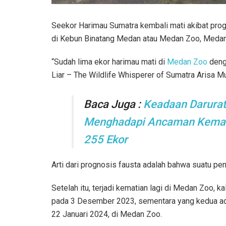
Seekor Harimau Sumatra kembali mati akibat prog
di Kebun Binatang Medan atau Medan Zoo, Medan
“Sudah lima ekor harimau mati di
Medan Zoo
denga
Liar – The Wildlife Whisperer of Sumatra Arisa Mu
Baca Juga :
Keadaan Darurat
Menghadapi Ancaman Kemati
255 Ekor
Arti dari prognosis fausta adalah bahwa suatu pe
Setelah itu, terjadi kematian lagi di Medan Zoo, k
pada 3 Desember 2023, sementara yang kedua ada
22 Januari 2024, di Medan Zoo.