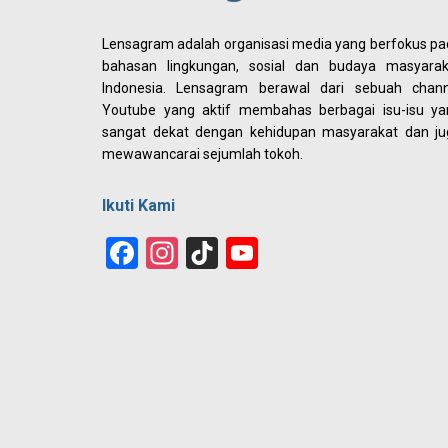
Lensagram adalah organisasi media yang berfokus p
bahasan lingkungan, sosial dan budaya masyarak
Indonesia. Lensagram berawal dari sebuah chann
Youtube yang aktif membahas berbagai isu-isu ya
sangat dekat dengan kehidupan masyarakat dan ju
mewawancarai sejumlah tokoh.
Ikuti Kami
Facebook
Instagram
TikTok
YouTube
Channel