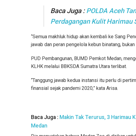
Baca Juga :
POLDA Aceh Tan
Perdagangan Kulit Harimau
“Semua makhluk hidup akan kembali ke Sang Penc
jawab dan peran pengelola kebun binatang, bukan 
PUD Pembangunan, BUMD Pemkot Medan, mengelol
KLHK melalui BBKSDA Sumatra Utara terlibat.
“Tanggung jawab kedua instansi itu perlu di pert
finansial sejak pandemi 2020,” kata Arisa.
Baca Juga :
Makin Tak Terurus, 3 Harimau K
Medan