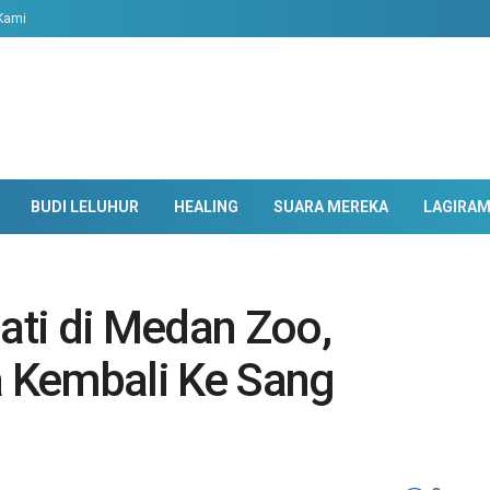
Kami
BUDI LELUHUR
HEALING
SUARA MEREKA
LAGIRA
ti di Medan Zoo,
 Kembali Ke Sang