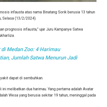
nosis infausta atas nama Binatang Sorik berusia 13 tahun
, Selasa (13/2/2024).
n prognosis infausta,” ujar Juru Kampanye Satwa
kharliza.
 di Medan Zoo: 4 Harimau
an, Jumlah Satwa Menurun Jadi
nyakit dapat di sembuhkan.
ali ini melibatkan dua harimau. Yang pertama adalah Avatar
lah Wesa yang berusia sekitar 19 tahun, meninggal pada