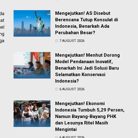
Mengejutkan! AS Disebut
ada
Berencana Tutup Konsulat di
at
Indonesia, Benarkah Ada
el
Perubahan Besar?
ng
ga
7 AUGUST 2026
Mengejutkan! Menhut Dorong
Model Pendanaan Inovatif,
Benarkah Ini Jadi Solusi Baru
Selamatkan Konservasi
Indonesia?
6 AUGUST 2026
Mengejutkan! Ekonomi
Indonesia Tumbuh 5,29 Persen,
Namun Bayang-Bayang PHK
dan Lesunya Ritel Masih
Mengintai
6 AUGUST 2026