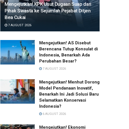
Mengejutkan! KPK Usut Dugaan Suap dari
Pihak Swasta ke Sejumlah Pejabat Ditjen
Bea Cukai
7 AUGUST 2026
Mengejutkan! AS Disebut
Berencana Tutup Konsulat di
Indonesia, Benarkah Ada
Perubahan Besar?
7 AUGUST 2026
Mengejutkan! Menhut Dorong
Model Pendanaan Inovatif,
Benarkah Ini Jadi Solusi Baru
Selamatkan Konservasi
Indonesia?
6 AUGUST 2026
Mengejutkan! Ekonomi